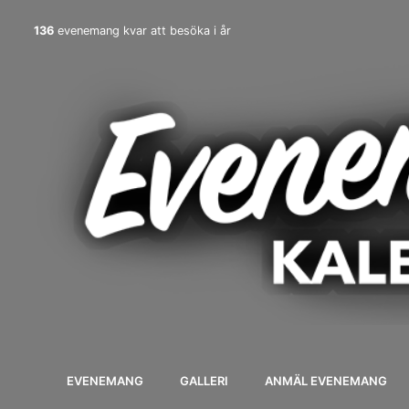
136
evenemang kvar att besöka i år
EVENEMANG
GALLERI
ANMÄL EVENEMANG