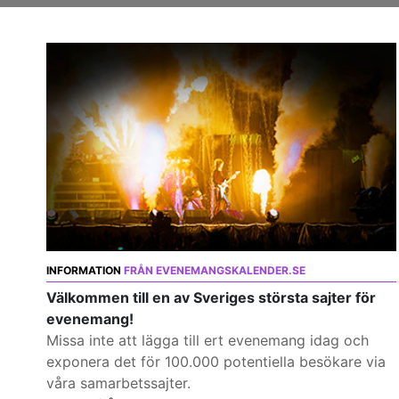
INFORMATION
FRÅN EVENEMANGSKALENDER.SE
Välkommen till en av Sveriges största sajter för
evenemang!
Missa inte att lägga till ert evenemang idag och
exponera det för 100.000 potentiella besökare via
våra samarbetssajter.