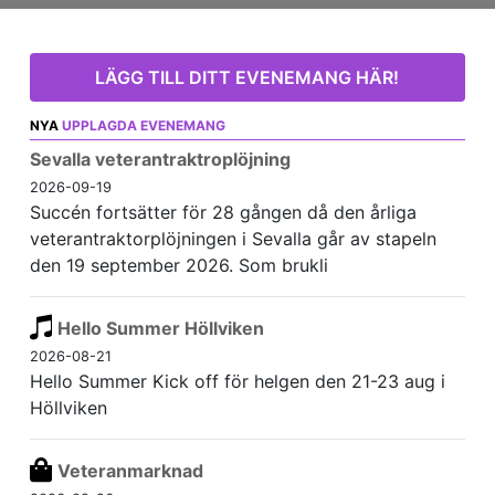
LÄGG TILL DITT EVENEMANG HÄR!
NYA
UPPLAGDA EVENEMANG
Sevalla veterantraktroplöjning
2026-09-19
Succén fortsätter för 28 gången då den årliga
veterantraktorplöjningen i Sevalla går av stapeln
den 19 september 2026. Som brukli
Hello Summer Höllviken
2026-08-21
Hello Summer Kick off för helgen den 21-23 aug i
Höllviken
Veteranmarknad