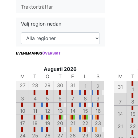
Traktorträffar
Välj region nedan
EVENEMANGS
ÖVERSIKT
Augusti 2026
M
T
O
T
F
L
S
M
T
27
28
29
30
31
1
2
31
1
3
4
5
6
7
8
9
7
8
10
11
12
13
14
15
16
14
15
17
18
19
20
21
22
23
21
22
24
25
26
27
28
29
30