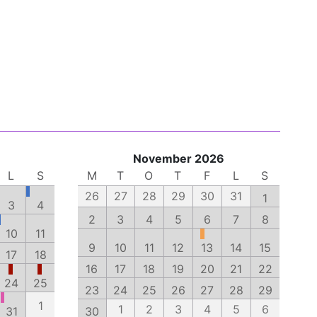
November 2026
L
S
M
T
O
T
F
L
S
26
27
28
29
30
31
1
3
4
2
3
4
5
6
7
8
10
11
9
10
11
12
13
14
15
17
18
16
17
18
19
20
21
22
24
25
23
24
25
26
27
28
29
1
1
2
3
4
5
6
31
30