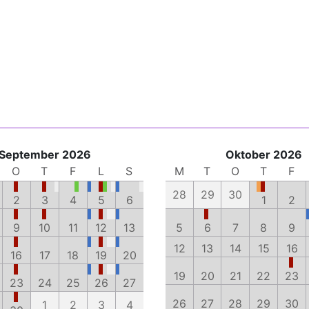
September 2026
Oktober 2026
O
T
F
L
S
M
T
O
T
F
28
29
30
2
3
4
5
6
1
2
9
10
11
12
13
5
6
7
8
9
12
13
14
15
16
16
17
18
19
20
19
20
21
22
23
23
24
25
26
27
26
27
28
29
30
1
2
3
4