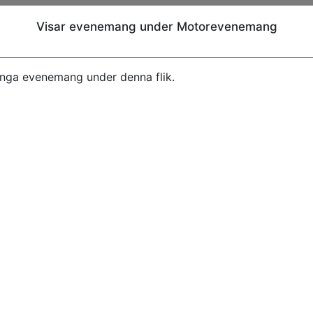
Visar evenemang under Motorevenemang
inga evenemang under denna flik.