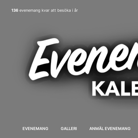
136
evenemang kvar att besöka i år
EVENEMANG
GALLERI
ANMÄL EVENEMANG