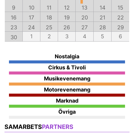
9
10
11
12
13
14
15
16
17
18
19
20
21
22
23
24
25
26
27
28
29
1
2
3
4
5
6
30
Nostalgia
Cirkus & Tivoli
Musikevenemang
Motorevenemang
Marknad
Övriga
SAMARBETS
PARTNERS