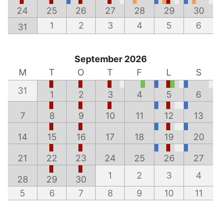
24
25
26
27
28
29
30
1
2
3
4
5
6
31
September 2026
M
T
O
T
F
L
S
31
1
2
3
4
5
6
7
8
9
10
11
12
13
14
15
16
17
18
19
20
21
22
23
24
25
26
27
1
2
3
4
28
29
30
5
6
7
8
9
10
11