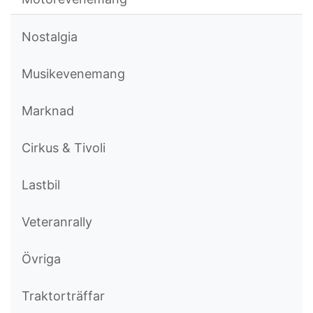
Nostalgia
Musikevenemang
Marknad
Cirkus & Tivoli
Lastbil
Veteranrally
Övriga
Traktorträffar