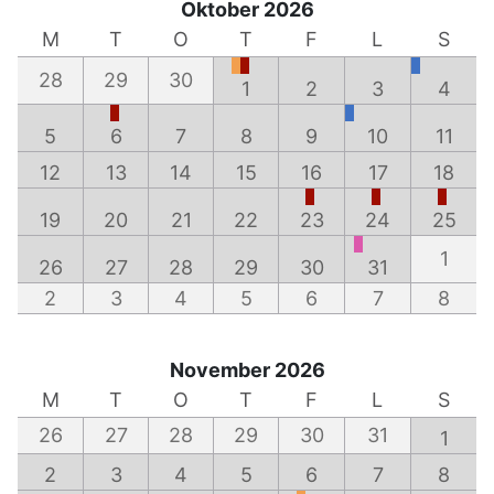
Oktober 2026
M
T
O
T
F
L
S
28
29
30
1
2
3
4
5
6
7
8
9
10
11
12
13
14
15
16
17
18
19
20
21
22
23
24
25
1
26
27
28
29
30
31
2
3
4
5
6
7
8
November 2026
M
T
O
T
F
L
S
26
27
28
29
30
31
1
2
3
4
5
6
7
8