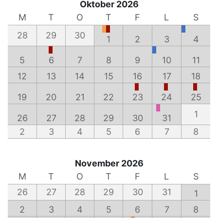
Oktober 2026
M
T
O
T
F
L
S
28
29
30
1
2
3
4
5
6
7
8
9
10
11
12
13
14
15
16
17
18
19
20
21
22
23
24
25
1
26
27
28
29
30
31
2
3
4
5
6
7
8
November 2026
M
T
O
T
F
L
S
26
27
28
29
30
31
1
2
3
4
5
6
7
8