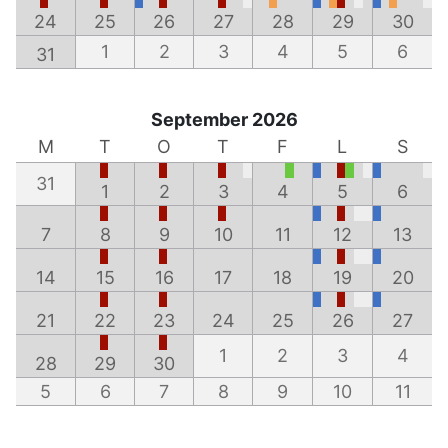
24
25
26
27
28
29
30
1
2
3
4
5
6
31
September 2026
M
T
O
T
F
L
S
31
1
2
3
4
5
6
7
8
9
10
11
12
13
14
15
16
17
18
19
20
21
22
23
24
25
26
27
1
2
3
4
28
29
30
5
6
7
8
9
10
11