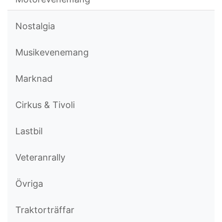
Nostalgia
Musikevenemang
Marknad
Cirkus & Tivoli
Lastbil
Veteranrally
Övriga
Traktorträffar