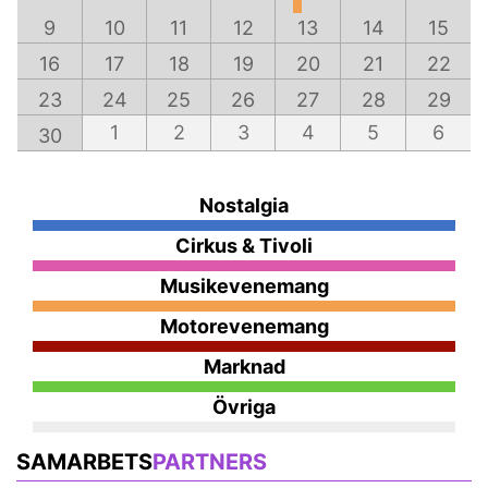
9
10
11
12
13
14
15
16
17
18
19
20
21
22
23
24
25
26
27
28
29
1
2
3
4
5
6
30
Nostalgia
Cirkus & Tivoli
Musikevenemang
Motorevenemang
Marknad
Övriga
SAMARBETS
PARTNERS