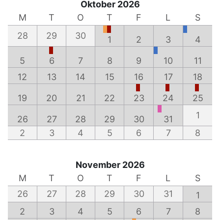
Oktober 2026
M
T
O
T
F
L
S
28
29
30
1
2
3
4
5
6
7
8
9
10
11
12
13
14
15
16
17
18
19
20
21
22
23
24
25
1
26
27
28
29
30
31
2
3
4
5
6
7
8
November 2026
M
T
O
T
F
L
S
26
27
28
29
30
31
1
2
3
4
5
6
7
8