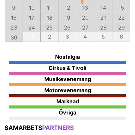
9
10
11
12
13
14
15
16
17
18
19
20
21
22
23
24
25
26
27
28
29
1
2
3
4
5
6
30
Nostalgia
Cirkus & Tivoli
Musikevenemang
Motorevenemang
Marknad
Övriga
SAMARBETS
PARTNERS