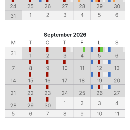
24
25
26
27
28
29
30
1
2
3
4
5
6
31
September 2026
M
T
O
T
F
L
S
31
1
2
3
4
5
6
7
8
9
10
11
12
13
14
15
16
17
18
19
20
21
22
23
24
25
26
27
1
2
3
4
28
29
30
5
6
7
8
9
10
11