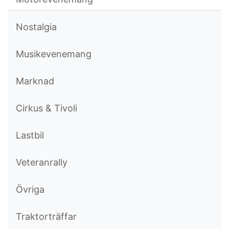
Nostalgia
Musikevenemang
Marknad
Cirkus & Tivoli
Lastbil
Veteranrally
Övriga
Traktorträffar