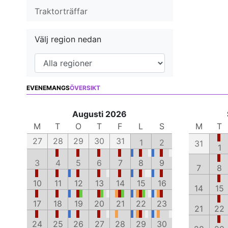
Traktorträffar
Välj region nedan
EVENEMANGS
ÖVERSIKT
Augusti 2026
M
T
O
T
F
L
S
M
T
27
28
29
30
31
1
2
31
1
3
4
5
6
7
8
9
7
8
10
11
12
13
14
15
16
14
15
17
18
19
20
21
22
23
21
22
24
25
26
27
28
29
30