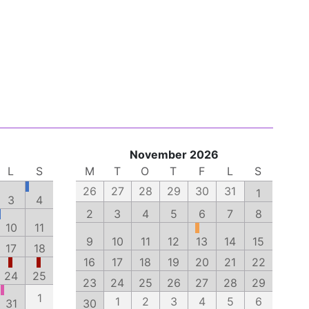
November 2026
L
S
M
T
O
T
F
L
S
26
27
28
29
30
31
1
3
4
2
3
4
5
6
7
8
10
11
9
10
11
12
13
14
15
17
18
16
17
18
19
20
21
22
24
25
23
24
25
26
27
28
29
1
1
2
3
4
5
6
31
30