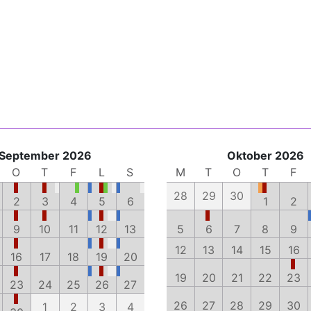
September 2026
Oktober 2026
O
T
F
L
S
M
T
O
T
F
28
29
30
2
3
4
5
6
1
2
9
10
11
12
13
5
6
7
8
9
12
13
14
15
16
16
17
18
19
20
19
20
21
22
23
23
24
25
26
27
26
27
28
29
30
1
2
3
4