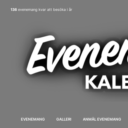
136
evenemang kvar att besöka i år
EVENEMANG
GALLERI
ANMÄL EVENEMANG