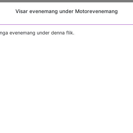
Visar evenemang under Motorevenemang
inga evenemang under denna flik.