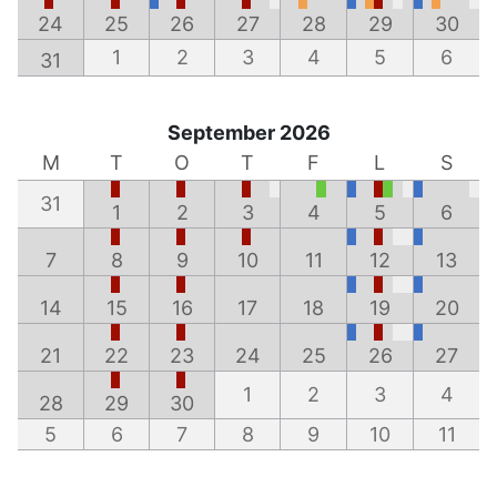
24
25
26
27
28
29
30
1
2
3
4
5
6
31
September 2026
M
T
O
T
F
L
S
31
1
2
3
4
5
6
7
8
9
10
11
12
13
14
15
16
17
18
19
20
21
22
23
24
25
26
27
1
2
3
4
28
29
30
5
6
7
8
9
10
11