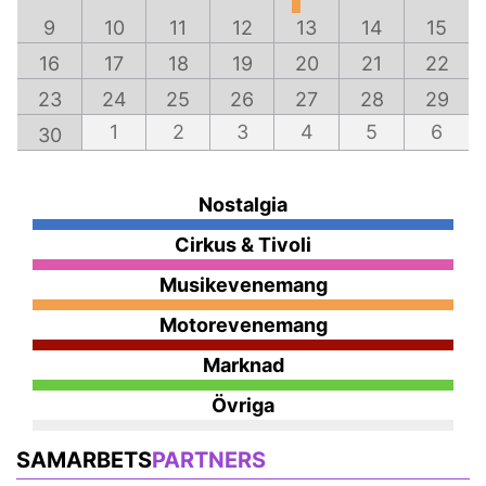
9
10
11
12
13
14
15
16
17
18
19
20
21
22
23
24
25
26
27
28
29
1
2
3
4
5
6
30
Nostalgia
Cirkus & Tivoli
Musikevenemang
Motorevenemang
Marknad
Övriga
SAMARBETS
PARTNERS