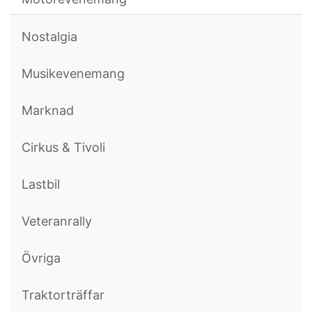
Nostalgia
Musikevenemang
Marknad
Cirkus & Tivoli
Lastbil
Veteranrally
Övriga
Traktorträffar