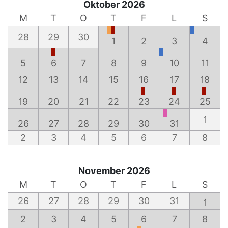
Oktober 2026
M
T
O
T
F
L
S
28
29
30
1
2
3
4
5
6
7
8
9
10
11
12
13
14
15
16
17
18
19
20
21
22
23
24
25
1
26
27
28
29
30
31
2
3
4
5
6
7
8
November 2026
M
T
O
T
F
L
S
26
27
28
29
30
31
1
2
3
4
5
6
7
8