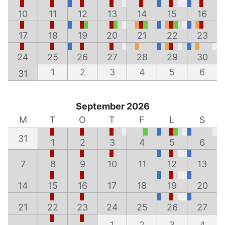
10
11
12
13
14
15
16
17
18
19
20
21
22
23
24
25
26
27
28
29
30
1
2
3
4
5
6
31
September 2026
M
T
O
T
F
L
S
31
1
2
3
4
5
6
7
8
9
10
11
12
13
14
15
16
17
18
19
20
21
22
23
24
25
26
27
1
2
3
4