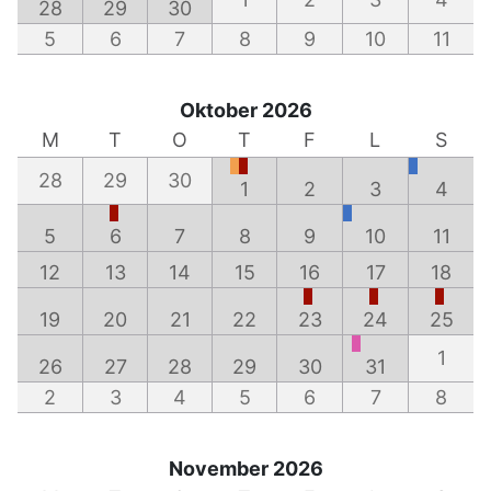
28
29
30
5
6
7
8
9
10
11
Oktober 2026
M
T
O
T
F
L
S
28
29
30
1
2
3
4
5
6
7
8
9
10
11
12
13
14
15
16
17
18
19
20
21
22
23
24
25
1
26
27
28
29
30
31
2
3
4
5
6
7
8
November 2026