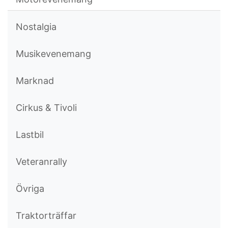
Nostalgia
Musikevenemang
Marknad
Cirkus & Tivoli
Lastbil
Veteranrally
Övriga
Traktorträffar