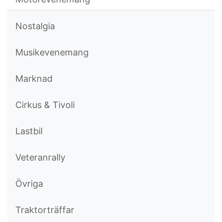
Nostalgia
Musikevenemang
Marknad
Cirkus & Tivoli
Lastbil
Veteranrally
Övriga
Traktorträffar