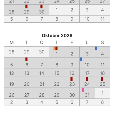
21
22
23
24
25
26
27
1
2
3
4
28
29
30
5
6
7
8
9
10
11
Oktober 2026
M
T
O
T
F
L
S
28
29
30
1
2
3
4
5
6
7
8
9
10
11
12
13
14
15
16
17
18
19
20
21
22
23
24
25
1
26
27
28
29
30
31
2
3
4
5
6
7
8