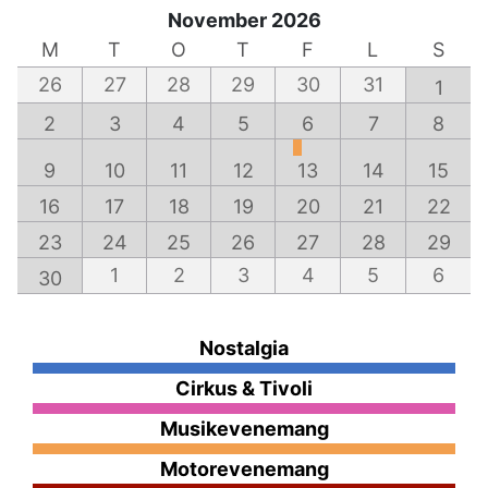
November 2026
M
T
O
T
F
L
S
26
27
28
29
30
31
1
2
3
4
5
6
7
8
9
10
11
12
13
14
15
16
17
18
19
20
21
22
23
24
25
26
27
28
29
1
2
3
4
5
6
30
Nostalgia
Cirkus & Tivoli
Musikevenemang
Motorevenemang