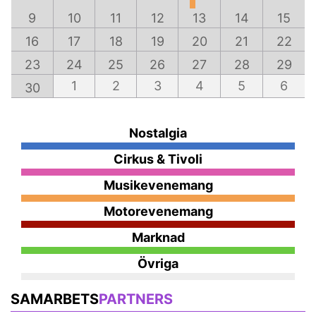
9
10
11
12
13
14
15
16
17
18
19
20
21
22
23
24
25
26
27
28
29
1
2
3
4
5
6
30
Nostalgia
Cirkus & Tivoli
Musikevenemang
Motorevenemang
Marknad
Övriga
SAMARBETS
PARTNERS