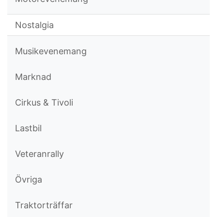
Nostalgia
Musikevenemang
Marknad
Cirkus & Tivoli
Lastbil
Veteranrally
Övriga
Traktorträffar