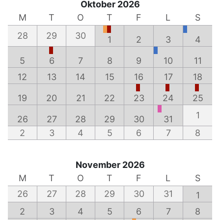
Oktober 2026
M
T
O
T
F
L
S
28
29
30
1
2
3
4
5
6
7
8
9
10
11
12
13
14
15
16
17
18
19
20
21
22
23
24
25
1
26
27
28
29
30
31
2
3
4
5
6
7
8
November 2026
M
T
O
T
F
L
S
26
27
28
29
30
31
1
2
3
4
5
6
7
8