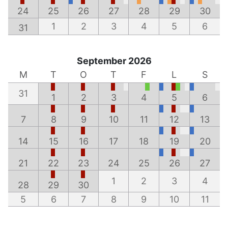
24
25
26
27
28
29
30
1
2
3
4
5
6
31
September 2026
M
T
O
T
F
L
S
31
1
2
3
4
5
6
7
8
9
10
11
12
13
14
15
16
17
18
19
20
21
22
23
24
25
26
27
1
2
3
4
28
29
30
5
6
7
8
9
10
11