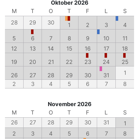
Oktober 2026
M
T
O
T
F
L
S
28
29
30
1
2
3
4
5
6
7
8
9
10
11
12
13
14
15
16
17
18
19
20
21
22
23
24
25
1
26
27
28
29
30
31
2
3
4
5
6
7
8
November 2026
M
T
O
T
F
L
S
26
27
28
29
30
31
1
2
3
4
5
6
7
8