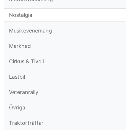
Nostalgia
Musikevenemang
Marknad
Cirkus & Tivoli
Lastbil
Veteranrally
Övriga
Traktorträffar