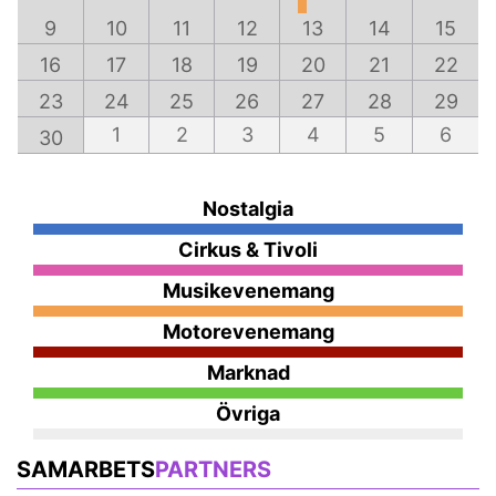
9
10
11
12
13
14
15
16
17
18
19
20
21
22
23
24
25
26
27
28
29
1
2
3
4
5
6
30
Nostalgia
Cirkus & Tivoli
Musikevenemang
Motorevenemang
Marknad
Övriga
SAMARBETS
PARTNERS