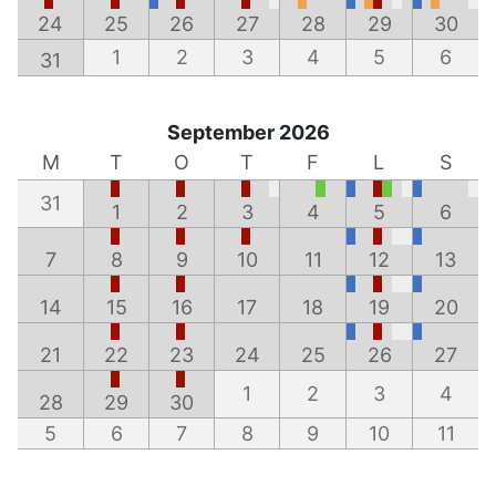
24
25
26
27
28
29
30
1
2
3
4
5
6
31
September 2026
M
T
O
T
F
L
S
31
1
2
3
4
5
6
7
8
9
10
11
12
13
14
15
16
17
18
19
20
21
22
23
24
25
26
27
1
2
3
4
28
29
30
5
6
7
8
9
10
11