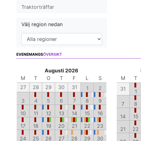
Traktorträffar
Välj region nedan
EVENEMANGS
ÖVERSIKT
Augusti 2026
M
T
O
T
F
L
S
M
T
27
28
29
30
31
1
2
31
1
3
4
5
6
7
8
9
7
8
10
11
12
13
14
15
16
14
15
17
18
19
20
21
22
23
21
22
24
25
26
27
28
29
30