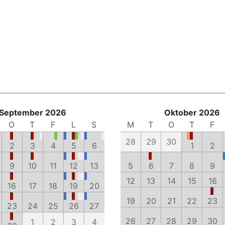
September 2026
Oktober 2026
O
T
F
L
S
M
T
O
T
F
28
29
30
2
3
4
5
6
1
2
9
10
11
12
13
5
6
7
8
9
12
13
14
15
16
16
17
18
19
20
19
20
21
22
23
23
24
25
26
27
26
27
28
29
30
1
2
3
4