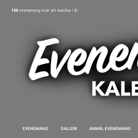
136
evenemang kvar att besöka i år
EVENEMANG
GALLERI
ANMÄL EVENEMANG