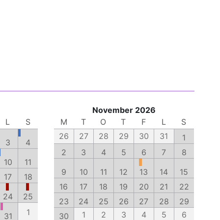
November 2026
L
S
M
T
O
T
F
L
S
26
27
28
29
30
31
1
3
4
2
3
4
5
6
7
8
10
11
9
10
11
12
13
14
15
17
18
16
17
18
19
20
21
22
24
25
23
24
25
26
27
28
29
1
1
2
3
4
5
6
31
30