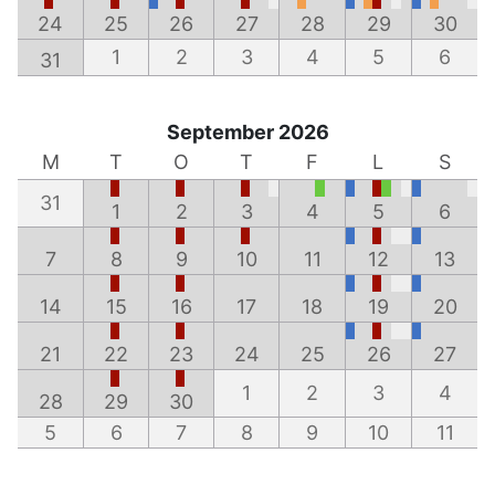
24
25
26
27
28
29
30
1
2
3
4
5
6
31
September 2026
M
T
O
T
F
L
S
31
1
2
3
4
5
6
7
8
9
10
11
12
13
14
15
16
17
18
19
20
21
22
23
24
25
26
27
1
2
3
4
28
29
30
5
6
7
8
9
10
11