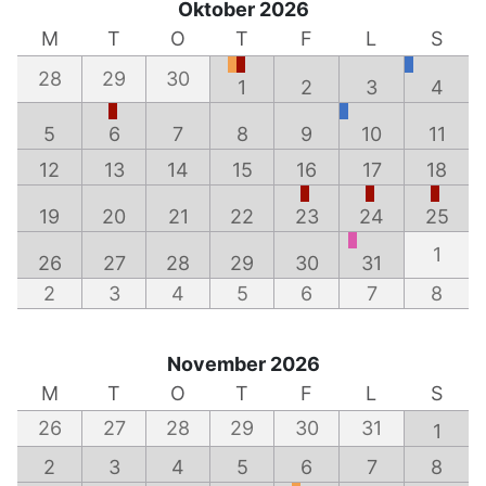
Oktober 2026
M
T
O
T
F
L
S
28
29
30
1
2
3
4
5
6
7
8
9
10
11
12
13
14
15
16
17
18
19
20
21
22
23
24
25
1
26
27
28
29
30
31
2
3
4
5
6
7
8
November 2026
M
T
O
T
F
L
S
26
27
28
29
30
31
1
2
3
4
5
6
7
8