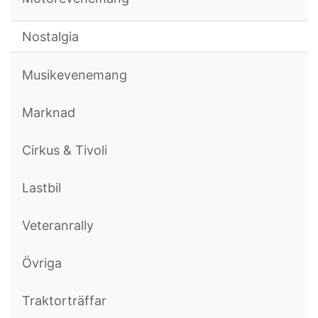
Nostalgia
Musikevenemang
Marknad
Cirkus & Tivoli
Lastbil
Veteranrally
Övriga
Traktorträffar