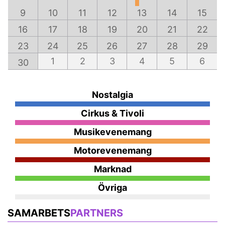
9
10
11
12
13
14
15
16
17
18
19
20
21
22
23
24
25
26
27
28
29
1
2
3
4
5
6
30
Nostalgia
Cirkus & Tivoli
Musikevenemang
Motorevenemang
Marknad
Övriga
SAMARBETS
PARTNERS