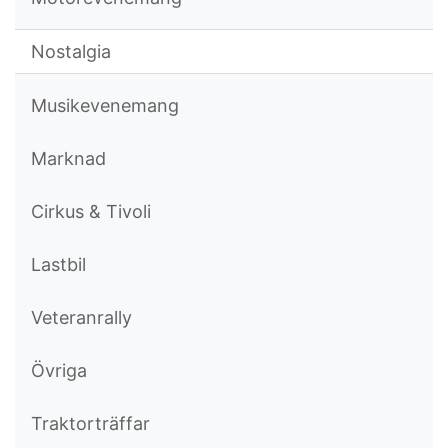
Nostalgia
Musikevenemang
Marknad
Cirkus & Tivoli
Lastbil
Veteranrally
Övriga
Traktorträffar