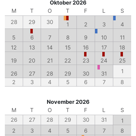
Oktober 2026
M
T
O
T
F
L
S
28
29
30
1
2
3
4
5
6
7
8
9
10
11
12
13
14
15
16
17
18
19
20
21
22
23
24
25
1
26
27
28
29
30
31
2
3
4
5
6
7
8
November 2026
M
T
O
T
F
L
S
26
27
28
29
30
31
1
2
3
4
5
6
7
8