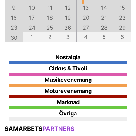
9
10
11
12
13
14
15
16
17
18
19
20
21
22
23
24
25
26
27
28
29
1
2
3
4
5
6
30
Nostalgia
Cirkus & Tivoli
Musikevenemang
Motorevenemang
Marknad
Övriga
SAMARBETS
PARTNERS