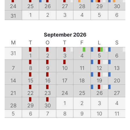
24
25
26
27
28
29
30
1
2
3
4
5
6
31
September 2026
M
T
O
T
F
L
S
31
1
2
3
4
5
6
7
8
9
10
11
12
13
14
15
16
17
18
19
20
21
22
23
24
25
26
27
1
2
3
4
28
29
30
5
6
7
8
9
10
11