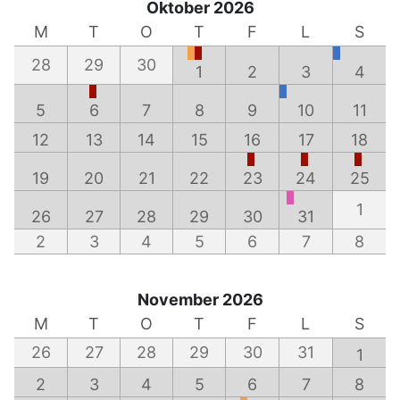
Oktober 2026
M
T
O
T
F
L
S
28
29
30
1
2
3
4
5
6
7
8
9
10
11
12
13
14
15
16
17
18
19
20
21
22
23
24
25
1
26
27
28
29
30
31
2
3
4
5
6
7
8
November 2026
M
T
O
T
F
L
S
26
27
28
29
30
31
1
2
3
4
5
6
7
8