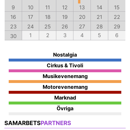
9
10
11
12
13
14
15
16
17
18
19
20
21
22
23
24
25
26
27
28
29
1
2
3
4
5
6
30
Nostalgia
Cirkus & Tivoli
Musikevenemang
Motorevenemang
Marknad
Övriga
SAMARBETS
PARTNERS