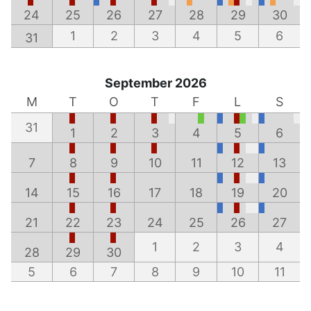
24
25
26
27
28
29
30
1
2
3
4
5
6
31
September 2026
M
T
O
T
F
L
S
31
1
2
3
4
5
6
7
8
9
10
11
12
13
14
15
16
17
18
19
20
21
22
23
24
25
26
27
1
2
3
4
28
29
30
5
6
7
8
9
10
11