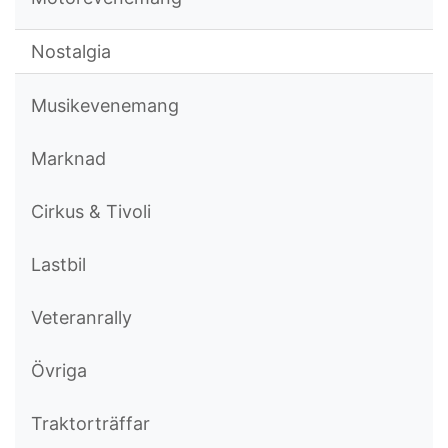
Nostalgia
Musikevenemang
Marknad
Cirkus & Tivoli
Lastbil
Veteranrally
Övriga
Traktorträffar