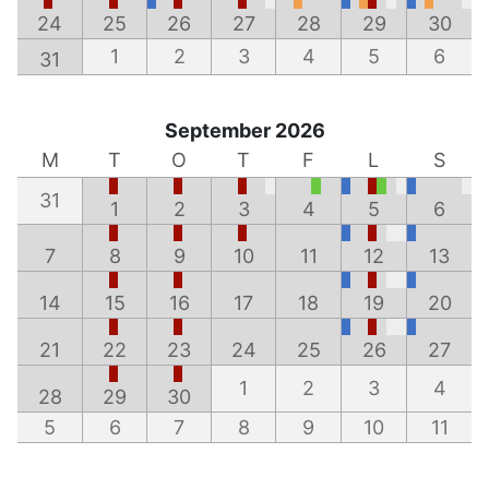
24
25
26
27
28
29
30
1
2
3
4
5
6
31
September 2026
M
T
O
T
F
L
S
31
1
2
3
4
5
6
7
8
9
10
11
12
13
14
15
16
17
18
19
20
21
22
23
24
25
26
27
1
2
3
4
28
29
30
5
6
7
8
9
10
11