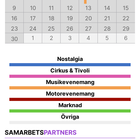
9
10
11
12
13
14
15
16
17
18
19
20
21
22
23
24
25
26
27
28
29
1
2
3
4
5
6
30
Nostalgia
Cirkus & Tivoli
Musikevenemang
Motorevenemang
Marknad
Övriga
SAMARBETS
PARTNERS