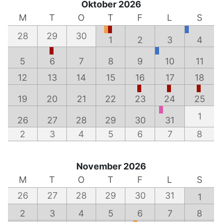
Oktober 2026
M
T
O
T
F
L
S
28
29
30
1
2
3
4
5
6
7
8
9
10
11
12
13
14
15
16
17
18
19
20
21
22
23
24
25
1
26
27
28
29
30
31
2
3
4
5
6
7
8
November 2026
M
T
O
T
F
L
S
26
27
28
29
30
31
1
2
3
4
5
6
7
8