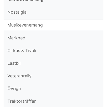
Nostalgia
Musikevenemang
Marknad
Cirkus & Tivoli
Lastbil
Veteranrally
Övriga
Traktorträffar