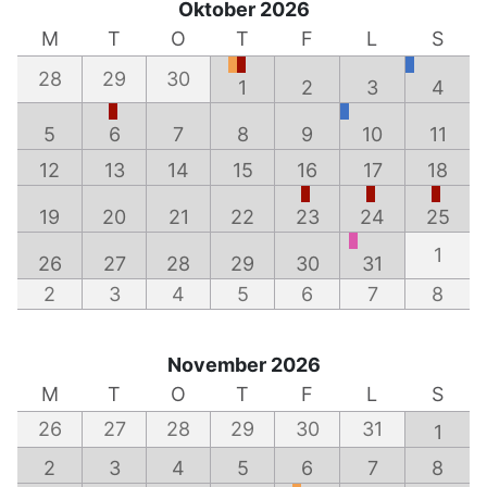
Oktober 2026
M
T
O
T
F
L
S
28
29
30
1
2
3
4
5
6
7
8
9
10
11
12
13
14
15
16
17
18
19
20
21
22
23
24
25
1
26
27
28
29
30
31
2
3
4
5
6
7
8
November 2026
M
T
O
T
F
L
S
26
27
28
29
30
31
1
2
3
4
5
6
7
8