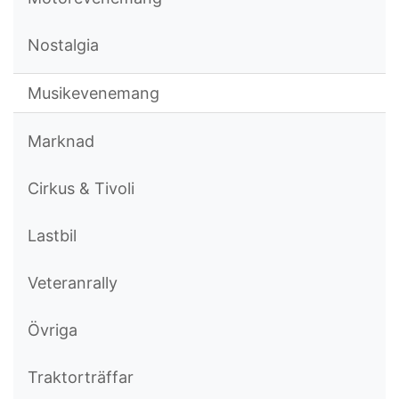
Nostalgia
Musikevenemang
Marknad
Cirkus & Tivoli
Lastbil
Veteranrally
Övriga
Traktorträffar