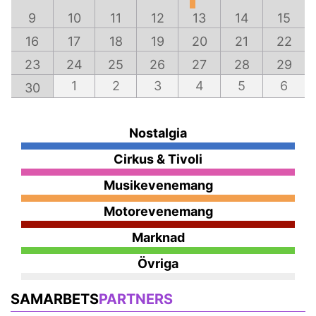
9
10
11
12
13
14
15
16
17
18
19
20
21
22
23
24
25
26
27
28
29
1
2
3
4
5
6
30
Nostalgia
Cirkus & Tivoli
Musikevenemang
Motorevenemang
Marknad
Övriga
SAMARBETS
PARTNERS