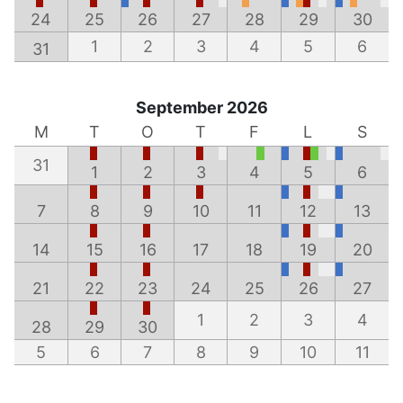
24
25
26
27
28
29
30
1
2
3
4
5
6
31
September 2026
M
T
O
T
F
L
S
31
1
2
3
4
5
6
7
8
9
10
11
12
13
14
15
16
17
18
19
20
21
22
23
24
25
26
27
1
2
3
4
28
29
30
5
6
7
8
9
10
11