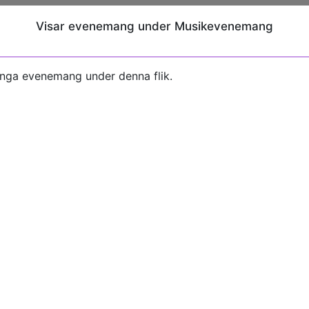
Visar evenemang under Musikevenemang
inga evenemang under denna flik.