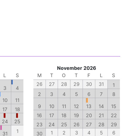
November 2026
L
S
M
T
O
T
F
L
S
26
27
28
29
30
31
1
3
4
2
3
4
5
6
7
8
10
11
9
10
11
12
13
14
15
17
18
16
17
18
19
20
21
22
24
25
23
24
25
26
27
28
29
1
1
2
3
4
5
6
31
30