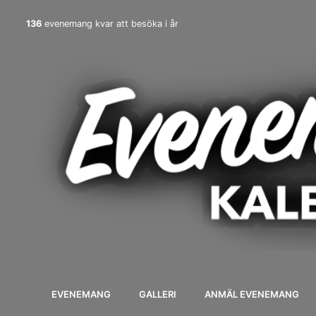
136
evenemang kvar att besöka i år
EVENEMANG
GALLERI
ANMÄL EVENEMANG