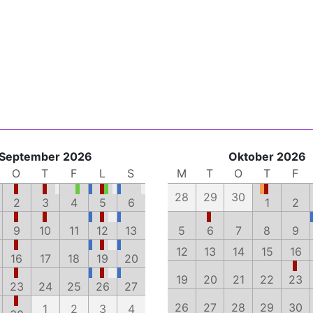
September 2026
Oktober 2026
O
T
F
L
S
M
T
O
T
F
28
29
30
2
3
4
5
6
1
2
9
10
11
12
13
5
6
7
8
9
12
13
14
15
16
16
17
18
19
20
19
20
21
22
23
23
24
25
26
27
26
27
28
29
30
1
2
3
4