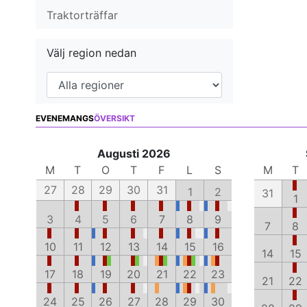
Traktorträffar
Välj region nedan
EVENEMANGS
ÖVERSIKT
Augusti 2026
M
T
O
T
F
L
S
M
T
27
28
29
30
31
1
2
31
1
3
4
5
6
7
8
9
7
8
10
11
12
13
14
15
16
14
15
17
18
19
20
21
22
23
21
22
24
25
26
27
28
29
30