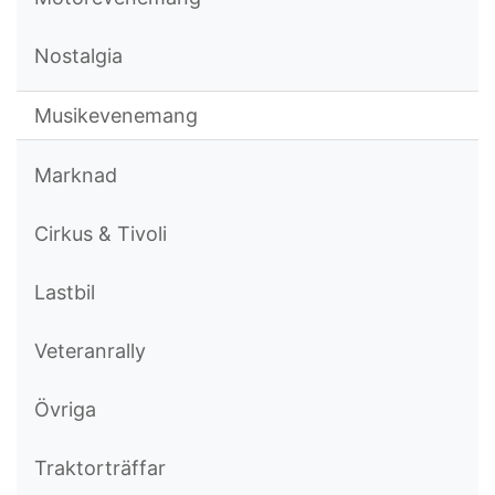
Nostalgia
Musikevenemang
Marknad
Cirkus & Tivoli
Lastbil
Veteranrally
Övriga
Traktorträffar