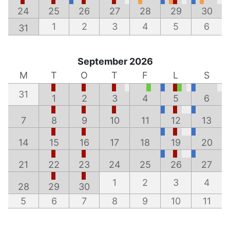
24
25
26
27
28
29
30
1
2
3
4
5
6
31
September 2026
M
T
O
T
F
L
S
31
1
2
3
4
5
6
7
8
9
10
11
12
13
14
15
16
17
18
19
20
21
22
23
24
25
26
27
1
2
3
4
28
29
30
5
6
7
8
9
10
11