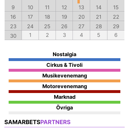
9
10
11
12
13
14
15
16
17
18
19
20
21
22
23
24
25
26
27
28
29
1
2
3
4
5
6
30
Nostalgia
Cirkus & Tivoli
Musikevenemang
Motorevenemang
Marknad
Övriga
SAMARBETS
PARTNERS