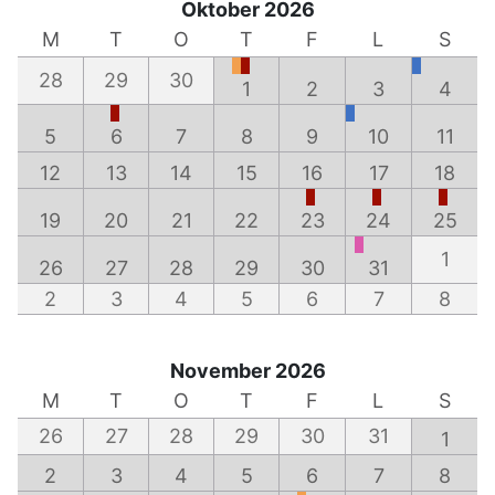
Oktober 2026
M
T
O
T
F
L
S
28
29
30
1
2
3
4
5
6
7
8
9
10
11
12
13
14
15
16
17
18
19
20
21
22
23
24
25
1
26
27
28
29
30
31
2
3
4
5
6
7
8
November 2026
M
T
O
T
F
L
S
26
27
28
29
30
31
1
2
3
4
5
6
7
8