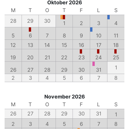
Oktober 2026
M
T
O
T
F
L
S
28
29
30
1
2
3
4
5
6
7
8
9
10
11
12
13
14
15
16
17
18
19
20
21
22
23
24
25
1
26
27
28
29
30
31
2
3
4
5
6
7
8
November 2026
M
T
O
T
F
L
S
26
27
28
29
30
31
1
2
3
4
5
6
7
8