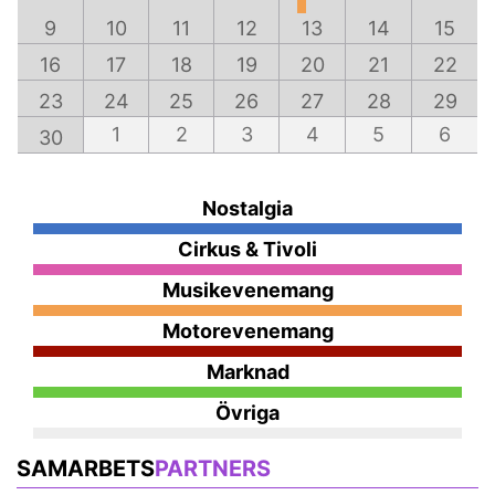
9
10
11
12
13
14
15
16
17
18
19
20
21
22
23
24
25
26
27
28
29
1
2
3
4
5
6
30
Nostalgia
Cirkus & Tivoli
Musikevenemang
Motorevenemang
Marknad
Övriga
SAMARBETS
PARTNERS