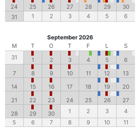
24
25
26
27
28
29
30
1
2
3
4
5
6
31
September 2026
M
T
O
T
F
L
S
31
1
2
3
4
5
6
7
8
9
10
11
12
13
14
15
16
17
18
19
20
21
22
23
24
25
26
27
1
2
3
4
28
29
30
5
6
7
8
9
10
11