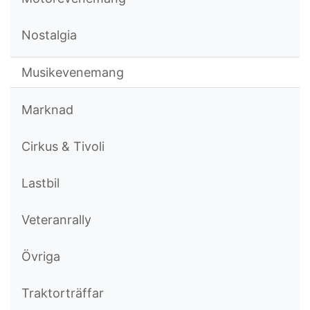
Nostalgia
Musikevenemang
Marknad
Cirkus & Tivoli
Lastbil
Veteranrally
Övriga
Traktorträffar