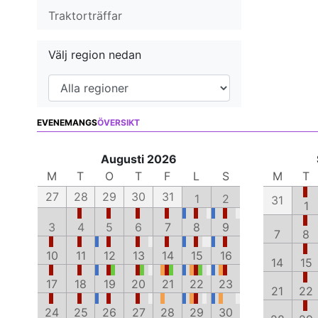
Traktorträffar
Välj region nedan
EVENEMANGS
ÖVERSIKT
Augusti 2026
M
T
O
T
F
L
S
M
T
27
28
29
30
31
1
2
31
1
3
4
5
6
7
8
9
7
8
10
11
12
13
14
15
16
14
15
17
18
19
20
21
22
23
21
22
24
25
26
27
28
29
30