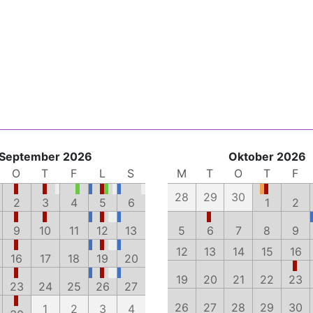
September 2026
Oktober 2026
O
T
F
L
S
M
T
O
T
F
28
29
30
2
3
4
5
6
1
2
9
10
11
12
13
5
6
7
8
9
12
13
14
15
16
16
17
18
19
20
19
20
21
22
23
23
24
25
26
27
26
27
28
29
30
1
2
3
4