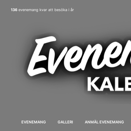
136
evenemang kvar att besöka i år
EVENEMANG
GALLERI
ANMÄL EVENEMANG