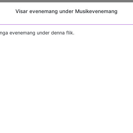
Visar evenemang under Musikevenemang
inga evenemang under denna flik.