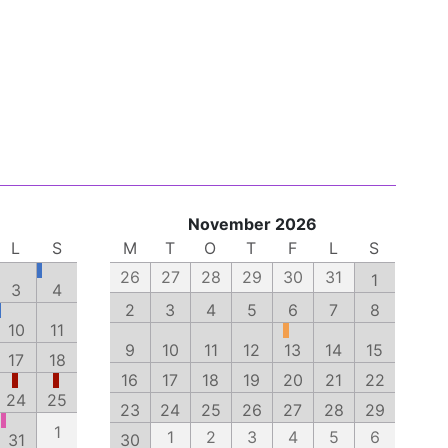
November 2026
L
S
M
T
O
T
F
L
S
26
27
28
29
30
31
1
3
4
2
3
4
5
6
7
8
10
11
9
10
11
12
13
14
15
17
18
16
17
18
19
20
21
22
24
25
23
24
25
26
27
28
29
1
1
2
3
4
5
6
31
30