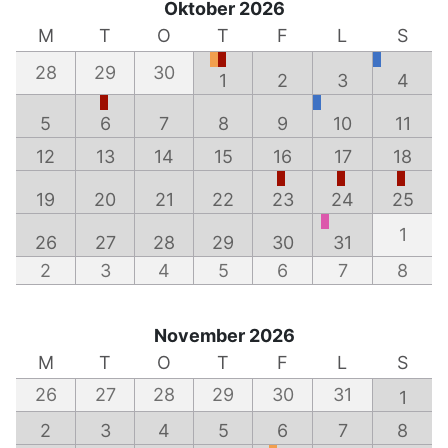
Oktober 2026
M
T
O
T
F
L
S
28
29
30
1
2
3
4
5
6
7
8
9
10
11
12
13
14
15
16
17
18
19
20
21
22
23
24
25
1
26
27
28
29
30
31
2
3
4
5
6
7
8
November 2026
M
T
O
T
F
L
S
26
27
28
29
30
31
1
2
3
4
5
6
7
8