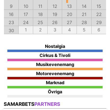
9
10
11
12
13
14
15
16
17
18
19
20
21
22
23
24
25
26
27
28
29
1
2
3
4
5
6
30
Nostalgia
Cirkus & Tivoli
Musikevenemang
Motorevenemang
Marknad
Övriga
SAMARBETS
PARTNERS