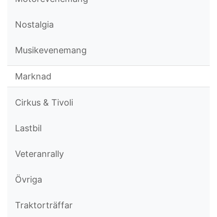
Nostalgia
Musikevenemang
Marknad
Cirkus & Tivoli
Lastbil
Veteranrally
Övriga
Traktorträffar