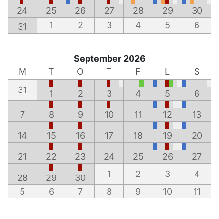
24
25
26
27
28
29
30
1
2
3
4
5
6
31
September 2026
M
T
O
T
F
L
S
31
1
2
3
4
5
6
7
8
9
10
11
12
13
14
15
16
17
18
19
20
21
22
23
24
25
26
27
1
2
3
4
28
29
30
5
6
7
8
9
10
11