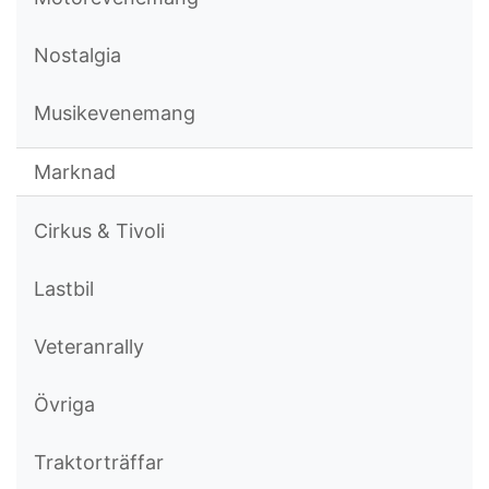
Nostalgia
Musikevenemang
Marknad
Cirkus & Tivoli
Lastbil
Veteranrally
Övriga
Traktorträffar