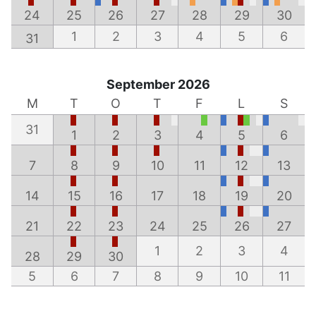
24
25
26
27
28
29
30
1
2
3
4
5
6
31
September 2026
M
T
O
T
F
L
S
31
1
2
3
4
5
6
7
8
9
10
11
12
13
14
15
16
17
18
19
20
21
22
23
24
25
26
27
1
2
3
4
28
29
30
5
6
7
8
9
10
11