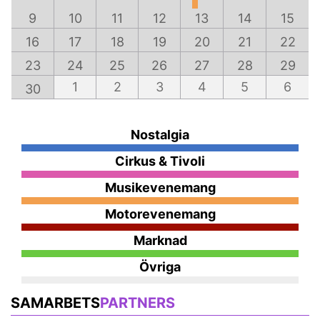
9
10
11
12
13
14
15
16
17
18
19
20
21
22
23
24
25
26
27
28
29
1
2
3
4
5
6
30
Nostalgia
Cirkus & Tivoli
Musikevenemang
Motorevenemang
Marknad
Övriga
SAMARBETS
PARTNERS