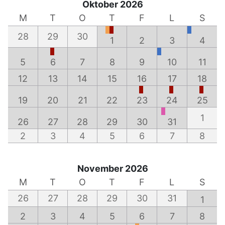
Oktober 2026
M
T
O
T
F
L
S
28
29
30
1
2
3
4
5
6
7
8
9
10
11
12
13
14
15
16
17
18
19
20
21
22
23
24
25
1
26
27
28
29
30
31
2
3
4
5
6
7
8
November 2026
M
T
O
T
F
L
S
26
27
28
29
30
31
1
2
3
4
5
6
7
8