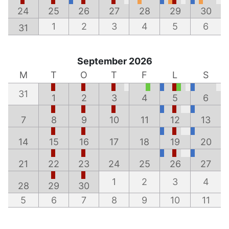
24
25
26
27
28
29
30
1
2
3
4
5
6
31
September 2026
M
T
O
T
F
L
S
31
1
2
3
4
5
6
7
8
9
10
11
12
13
14
15
16
17
18
19
20
21
22
23
24
25
26
27
1
2
3
4
28
29
30
5
6
7
8
9
10
11