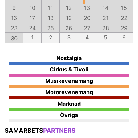
9
10
11
12
13
14
15
16
17
18
19
20
21
22
23
24
25
26
27
28
29
1
2
3
4
5
6
30
Nostalgia
Cirkus & Tivoli
Musikevenemang
Motorevenemang
Marknad
Övriga
SAMARBETS
PARTNERS