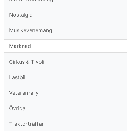
Nostalgia
Musikevenemang
Marknad
Cirkus & Tivoli
Lastbil
Veteranrally
Övriga
Traktorträffar