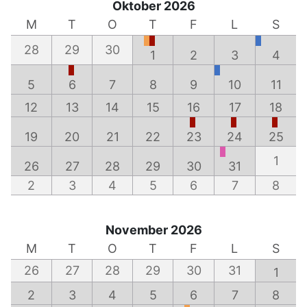
Oktober 2026
M
T
O
T
F
L
S
28
29
30
1
2
3
4
5
6
7
8
9
10
11
12
13
14
15
16
17
18
19
20
21
22
23
24
25
1
26
27
28
29
30
31
2
3
4
5
6
7
8
November 2026
M
T
O
T
F
L
S
26
27
28
29
30
31
1
2
3
4
5
6
7
8