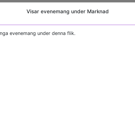
Visar evenemang under Marknad
inga evenemang under denna flik.