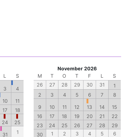
November 2026
L
S
M
T
O
T
F
L
S
26
27
28
29
30
31
1
3
4
2
3
4
5
6
7
8
10
11
9
10
11
12
13
14
15
17
18
16
17
18
19
20
21
22
24
25
23
24
25
26
27
28
29
1
1
2
3
4
5
6
31
30