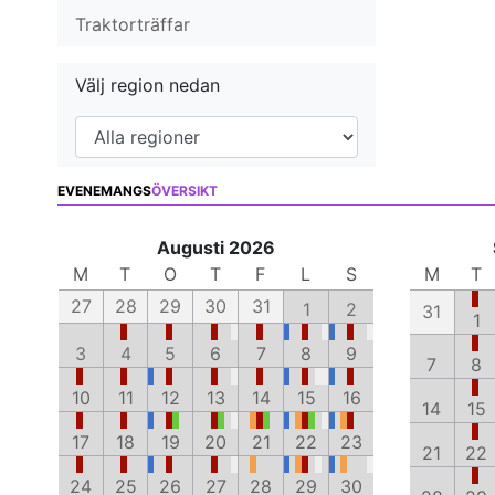
Traktorträffar
Välj region nedan
EVENEMANGS
ÖVERSIKT
Augusti 2026
M
T
O
T
F
L
S
M
T
27
28
29
30
31
1
2
31
1
3
4
5
6
7
8
9
7
8
10
11
12
13
14
15
16
14
15
17
18
19
20
21
22
23
21
22
24
25
26
27
28
29
30