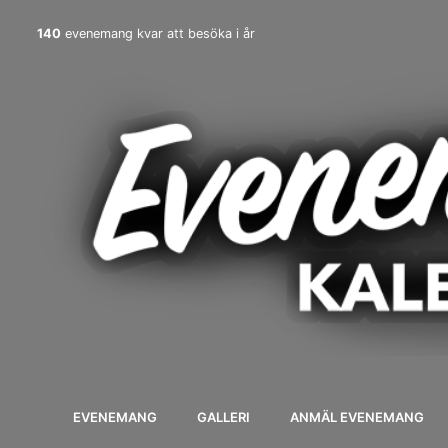
140
evenemang kvar att besöka i år
EVENEMANG
GALLERI
ANMÄL EVENEMANG