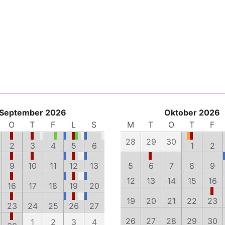
September 2026
Oktober 2026
O
T
F
L
S
M
T
O
T
F
28
29
30
2
3
4
5
6
1
2
9
10
11
12
13
5
6
7
8
9
12
13
14
15
16
16
17
18
19
20
19
20
21
22
23
23
24
25
26
27
26
27
28
29
30
1
2
3
4