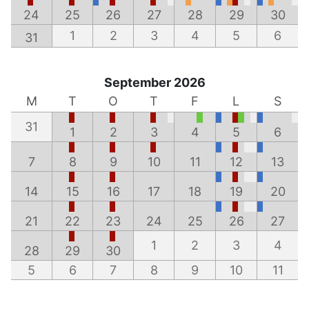
24
25
26
27
28
29
30
1
2
3
4
5
6
31
September 2026
M
T
O
T
F
L
S
31
1
2
3
4
5
6
7
8
9
10
11
12
13
14
15
16
17
18
19
20
21
22
23
24
25
26
27
1
2
3
4
28
29
30
5
6
7
8
9
10
11