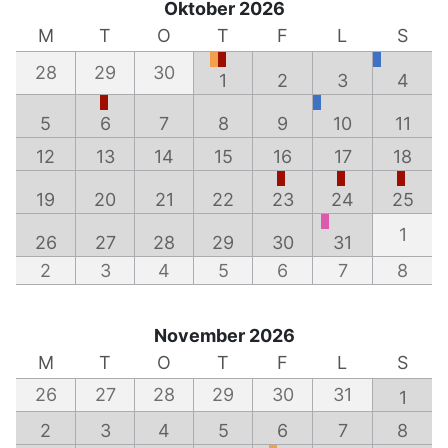
Oktober 2026
M
T
O
T
F
L
S
28
29
30
1
2
3
4
5
6
7
8
9
10
11
12
13
14
15
16
17
18
19
20
21
22
23
24
25
1
26
27
28
29
30
31
2
3
4
5
6
7
8
November 2026
M
T
O
T
F
L
S
26
27
28
29
30
31
1
2
3
4
5
6
7
8