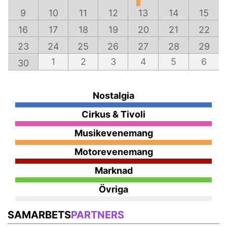
9
10
11
12
13
14
15
16
17
18
19
20
21
22
23
24
25
26
27
28
29
1
2
3
4
5
6
30
Nostalgia
Cirkus & Tivoli
Musikevenemang
Motorevenemang
Marknad
Övriga
SAMARBETS
PARTNERS