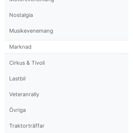
Nostalgia
Musikevenemang
Marknad
Cirkus & Tivoli
Lastbil
Veteranrally
Övriga
Traktorträffar