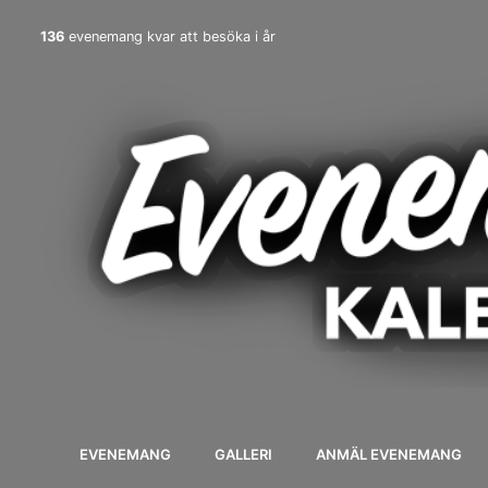
136
evenemang kvar att besöka i år
EVENEMANG
GALLERI
ANMÄL EVENEMANG