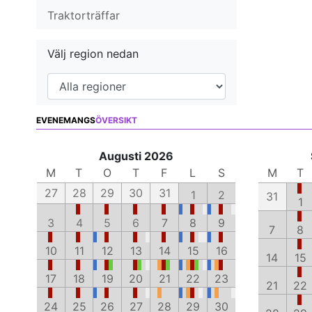
Traktorträffar
Välj region nedan
EVENEMANGS
ÖVERSIKT
Augusti 2026
M
T
O
T
F
L
S
M
T
27
28
29
30
31
1
2
31
1
3
4
5
6
7
8
9
7
8
10
11
12
13
14
15
16
14
15
17
18
19
20
21
22
23
21
22
24
25
26
27
28
29
30