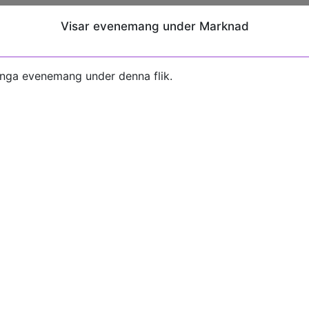
Visar evenemang under Marknad
inga evenemang under denna flik.