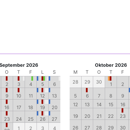
September 2026
Oktober 2026
O
T
F
L
S
M
T
O
T
F
28
29
30
2
3
4
5
6
1
2
9
10
11
12
13
5
6
7
8
9
12
13
14
15
16
16
17
18
19
20
19
20
21
22
23
23
24
25
26
27
26
27
28
29
30
1
2
3
4