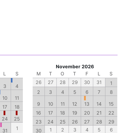
November 2026
L
S
M
T
O
T
F
L
S
26
27
28
29
30
31
1
3
4
2
3
4
5
6
7
8
10
11
9
10
11
12
13
14
15
17
18
16
17
18
19
20
21
22
24
25
23
24
25
26
27
28
29
1
1
2
3
4
5
6
31
30