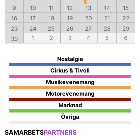
9
10
11
12
13
14
15
16
17
18
19
20
21
22
23
24
25
26
27
28
29
1
2
3
4
5
6
30
Nostalgia
Cirkus & Tivoli
Musikevenemang
Motorevenemang
Marknad
Övriga
SAMARBETS
PARTNERS