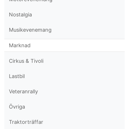
Nostalgia
Musikevenemang
Marknad
Cirkus & Tivoli
Lastbil
Veteranrally
Övriga
Traktorträffar