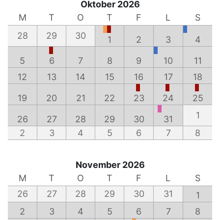
Oktober 2026
M
T
O
T
F
L
S
28
29
30
1
2
3
4
5
6
7
8
9
10
11
12
13
14
15
16
17
18
19
20
21
22
23
24
25
1
26
27
28
29
30
31
2
3
4
5
6
7
8
November 2026
M
T
O
T
F
L
S
26
27
28
29
30
31
1
2
3
4
5
6
7
8