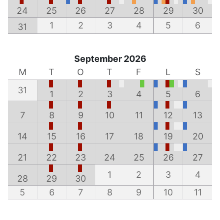
24
25
26
27
28
29
30
1
2
3
4
5
6
31
September 2026
M
T
O
T
F
L
S
31
1
2
3
4
5
6
7
8
9
10
11
12
13
14
15
16
17
18
19
20
21
22
23
24
25
26
27
1
2
3
4
28
29
30
5
6
7
8
9
10
11