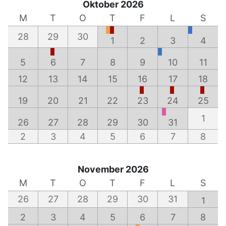
Oktober 2026
M
T
O
T
F
L
S
28
29
30
1
2
3
4
5
6
7
8
9
10
11
12
13
14
15
16
17
18
19
20
21
22
23
24
25
1
26
27
28
29
30
31
2
3
4
5
6
7
8
November 2026
M
T
O
T
F
L
S
26
27
28
29
30
31
1
2
3
4
5
6
7
8