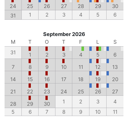
24
25
26
27
28
29
30
1
2
3
4
5
6
31
September 2026
M
T
O
T
F
L
S
31
1
2
3
4
5
6
7
8
9
10
11
12
13
14
15
16
17
18
19
20
21
22
23
24
25
26
27
1
2
3
4
28
29
30
5
6
7
8
9
10
11