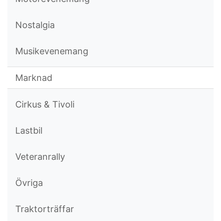
Nostalgia
Musikevenemang
Marknad
Cirkus & Tivoli
Lastbil
Veteranrally
Övriga
Traktorträffar