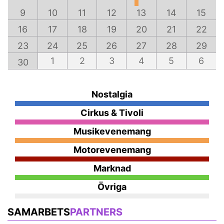
9
10
11
12
13
14
15
16
17
18
19
20
21
22
23
24
25
26
27
28
29
1
2
3
4
5
6
30
Nostalgia
Cirkus & Tivoli
Musikevenemang
Motorevenemang
Marknad
Övriga
SAMARBETS
PARTNERS