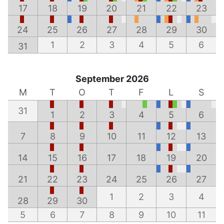
17
18
19
20
21
22
23
24
25
26
27
28
29
30
1
2
3
4
5
6
31
September 2026
M
T
O
T
F
L
S
31
1
2
3
4
5
6
7
8
9
10
11
12
13
14
15
16
17
18
19
20
21
22
23
24
25
26
27
1
2
3
4
28
29
30
5
6
7
8
9
10
11