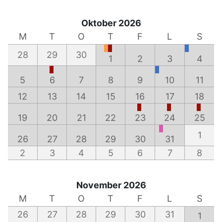
Oktober 2026
M
T
O
T
F
L
S
28
29
30
1
2
3
4
5
6
7
8
9
10
11
12
13
14
15
16
17
18
19
20
21
22
23
24
25
1
26
27
28
29
30
31
2
3
4
5
6
7
8
November 2026
M
T
O
T
F
L
S
26
27
28
29
30
31
1