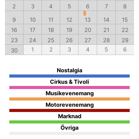
2
3
4
5
6
7
8
9
10
11
12
13
14
15
16
17
18
19
20
21
22
23
24
25
26
27
28
29
1
2
3
4
5
6
30
Nostalgia
Cirkus & Tivoli
Musikevenemang
Motorevenemang
Marknad
Övriga