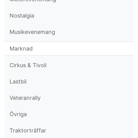
Nostalgia
Musikevenemang
Marknad
Cirkus & Tivoli
Lastbil
Veteranrally
Övriga
Traktorträffar