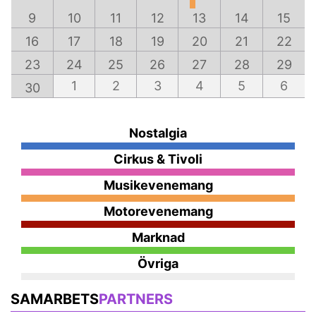
9
10
11
12
13
14
15
16
17
18
19
20
21
22
23
24
25
26
27
28
29
1
2
3
4
5
6
30
Nostalgia
Cirkus & Tivoli
Musikevenemang
Motorevenemang
Marknad
Övriga
SAMARBETS
PARTNERS