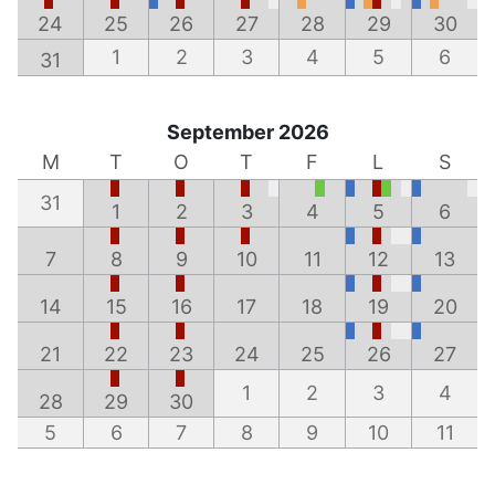
24
25
26
27
28
29
30
1
2
3
4
5
6
31
September 2026
M
T
O
T
F
L
S
31
1
2
3
4
5
6
7
8
9
10
11
12
13
14
15
16
17
18
19
20
21
22
23
24
25
26
27
1
2
3
4
28
29
30
5
6
7
8
9
10
11