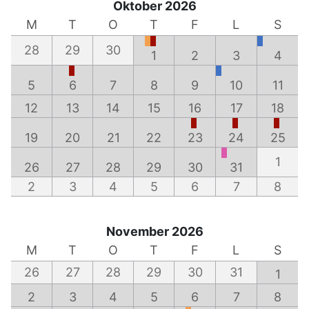
Oktober 2026
M
T
O
T
F
L
S
28
29
30
1
2
3
4
5
6
7
8
9
10
11
12
13
14
15
16
17
18
19
20
21
22
23
24
25
1
26
27
28
29
30
31
2
3
4
5
6
7
8
November 2026
M
T
O
T
F
L
S
26
27
28
29
30
31
1
2
3
4
5
6
7
8