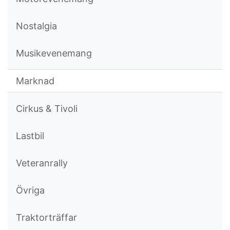
Nostalgia
Musikevenemang
Marknad
Cirkus & Tivoli
Lastbil
Veteranrally
Övriga
Traktorträffar