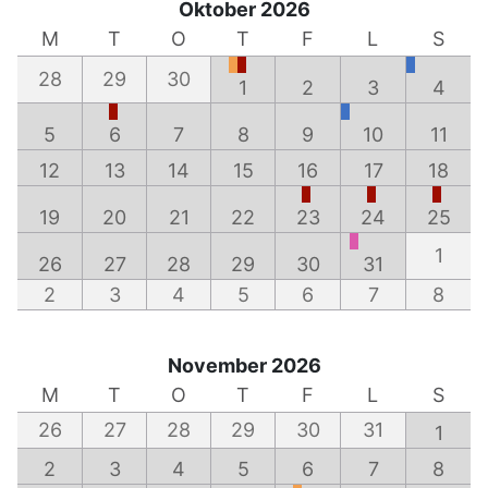
Oktober 2026
M
T
O
T
F
L
S
28
29
30
1
2
3
4
5
6
7
8
9
10
11
12
13
14
15
16
17
18
19
20
21
22
23
24
25
1
26
27
28
29
30
31
2
3
4
5
6
7
8
November 2026
M
T
O
T
F
L
S
26
27
28
29
30
31
1
2
3
4
5
6
7
8