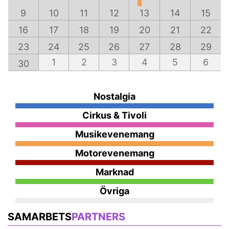
9
10
11
12
13
14
15
16
17
18
19
20
21
22
23
24
25
26
27
28
29
1
2
3
4
5
6
30
Nostalgia
Cirkus & Tivoli
Musikevenemang
Motorevenemang
Marknad
Övriga
SAMARBETS
PARTNERS