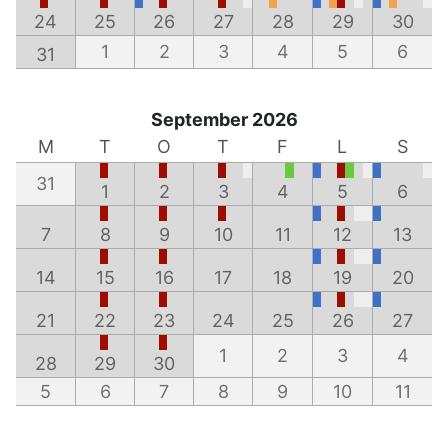
24
25
26
27
28
29
30
1
2
3
4
5
6
31
September 2026
M
T
O
T
F
L
S
31
1
2
3
4
5
6
7
8
9
10
11
12
13
14
15
16
17
18
19
20
21
22
23
24
25
26
27
1
2
3
4
28
29
30
5
6
7
8
9
10
11