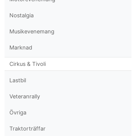
Nostalgia
Musikevenemang
Marknad
Cirkus & Tivoli
Lastbil
Veteranrally
Övriga
Traktorträffar