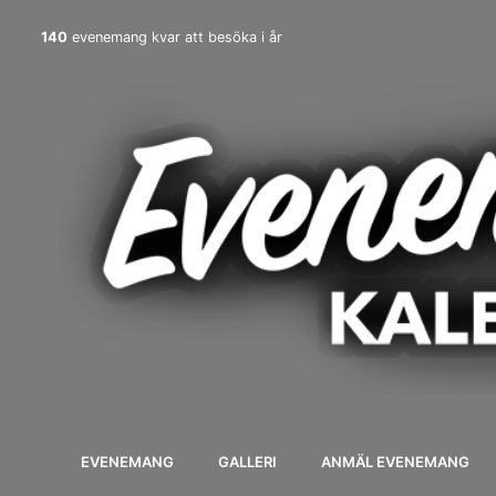
140
evenemang kvar att besöka i år
EVENEMANG
GALLERI
ANMÄL EVENEMANG