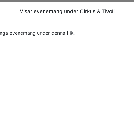
Visar evenemang under Cirkus & Tivoli
inga evenemang under denna flik.