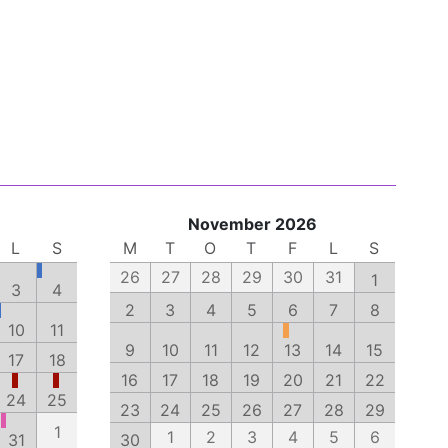
November 2026
L
S
M
T
O
T
F
L
S
26
27
28
29
30
31
1
3
4
2
3
4
5
6
7
8
10
11
9
10
11
12
13
14
15
17
18
16
17
18
19
20
21
22
24
25
23
24
25
26
27
28
29
1
1
2
3
4
5
6
31
30