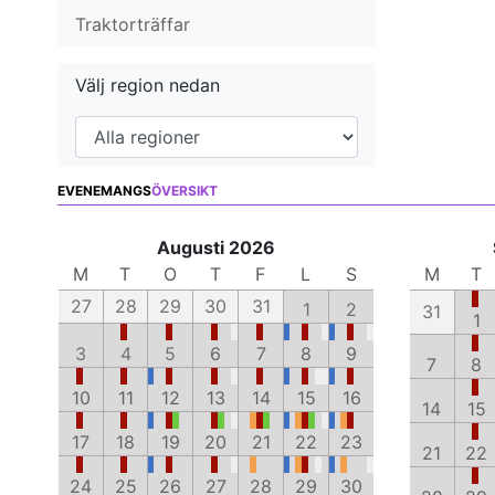
Traktorträffar
Välj region nedan
EVENEMANGS
ÖVERSIKT
Augusti 2026
M
T
O
T
F
L
S
M
T
27
28
29
30
31
1
2
31
1
3
4
5
6
7
8
9
7
8
10
11
12
13
14
15
16
14
15
17
18
19
20
21
22
23
21
22
24
25
26
27
28
29
30