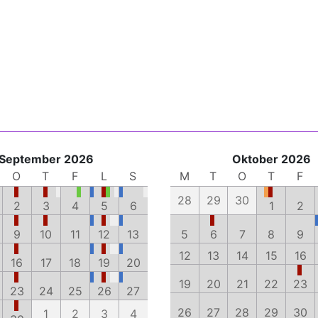
September 2026
Oktober 2026
O
T
F
L
S
M
T
O
T
F
28
29
30
2
3
4
5
6
1
2
9
10
11
12
13
5
6
7
8
9
12
13
14
15
16
16
17
18
19
20
19
20
21
22
23
23
24
25
26
27
26
27
28
29
30
1
2
3
4