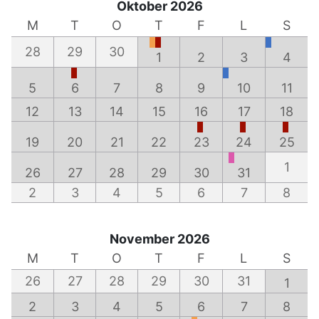
Oktober 2026
M
T
O
T
F
L
S
28
29
30
1
2
3
4
5
6
7
8
9
10
11
12
13
14
15
16
17
18
19
20
21
22
23
24
25
1
26
27
28
29
30
31
2
3
4
5
6
7
8
November 2026
M
T
O
T
F
L
S
26
27
28
29
30
31
1
2
3
4
5
6
7
8