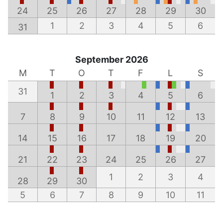
24
25
26
27
28
29
30
1
2
3
4
5
6
31
September 2026
M
T
O
T
F
L
S
31
1
2
3
4
5
6
7
8
9
10
11
12
13
14
15
16
17
18
19
20
21
22
23
24
25
26
27
1
2
3
4
28
29
30
5
6
7
8
9
10
11