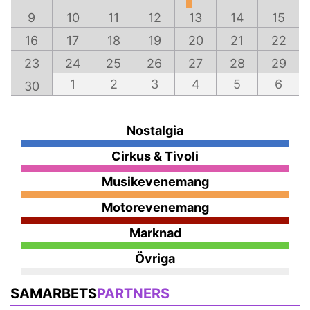
9
10
11
12
13
14
15
16
17
18
19
20
21
22
23
24
25
26
27
28
29
1
2
3
4
5
6
30
Nostalgia
Cirkus & Tivoli
Musikevenemang
Motorevenemang
Marknad
Övriga
SAMARBETS
PARTNERS