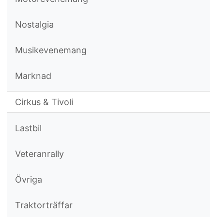
Nostalgia
Musikevenemang
Marknad
Cirkus & Tivoli
Lastbil
Veteranrally
Övriga
Traktorträffar