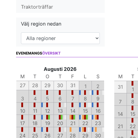
Traktorträffar
Välj region nedan
EVENEMANGS
ÖVERSIKT
Augusti 2026
M
T
O
T
F
L
S
M
T
27
28
29
30
31
1
2
31
1
3
4
5
6
7
8
9
7
8
10
11
12
13
14
15
16
14
15
17
18
19
20
21
22
23
21
22
24
25
26
27
28
29
30