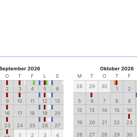
September 2026
Oktober 2026
O
T
F
L
S
M
T
O
T
F
28
29
30
2
3
4
5
6
1
2
9
10
11
12
13
5
6
7
8
9
12
13
14
15
16
16
17
18
19
20
19
20
21
22
23
23
24
25
26
27
26
27
28
29
30
1
2
3
4