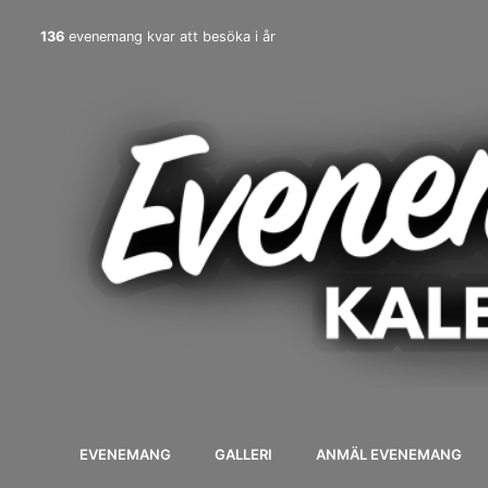
136
evenemang kvar att besöka i år
EVENEMANG
GALLERI
ANMÄL EVENEMANG