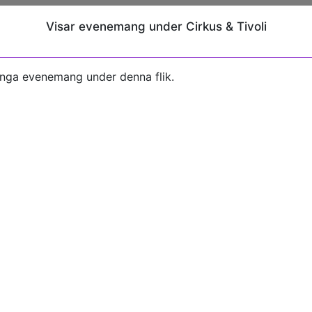
Visar evenemang under Cirkus & Tivoli
inga evenemang under denna flik.