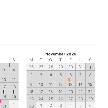
November 2026
L
S
M
T
O
T
F
L
S
26
27
28
29
30
31
1
3
4
2
3
4
5
6
7
8
10
11
9
10
11
12
13
14
15
17
18
16
17
18
19
20
21
22
24
25
23
24
25
26
27
28
29
1
1
2
3
4
5
6
31
30