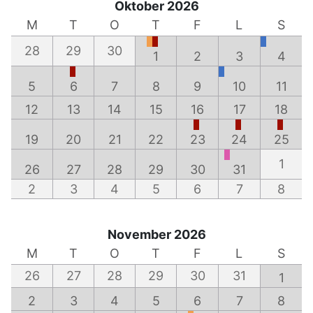
Oktober 2026
M
T
O
T
F
L
S
28
29
30
1
2
3
4
5
6
7
8
9
10
11
12
13
14
15
16
17
18
19
20
21
22
23
24
25
1
26
27
28
29
30
31
2
3
4
5
6
7
8
November 2026
M
T
O
T
F
L
S
26
27
28
29
30
31
1
2
3
4
5
6
7
8