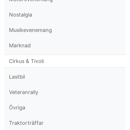
Nostalgia
Musikevenemang
Marknad
Cirkus & Tivoli
Lastbil
Veteranrally
Övriga
Traktorträffar