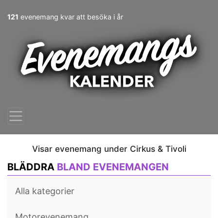
121
evenemang kvar att besöka i år
Visar evenemang under Cirkus & Tivoli
BLÄDDRA
BLAND EVENEMANGEN
Alla kategorier
Motorevenemang