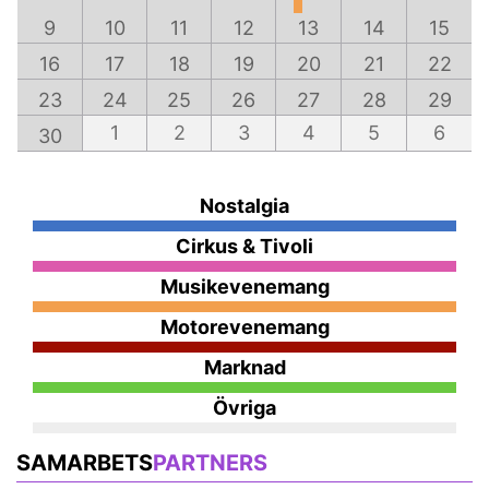
9
10
11
12
13
14
15
16
17
18
19
20
21
22
23
24
25
26
27
28
29
1
2
3
4
5
6
30
Nostalgia
Cirkus & Tivoli
Musikevenemang
Motorevenemang
Marknad
Övriga
SAMARBETS
PARTNERS