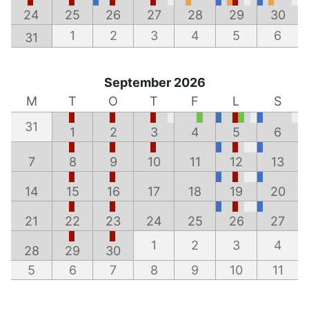
24
25
26
27
28
29
30
1
2
3
4
5
6
31
September 2026
M
T
O
T
F
L
S
31
1
2
3
4
5
6
7
8
9
10
11
12
13
14
15
16
17
18
19
20
21
22
23
24
25
26
27
1
2
3
4
28
29
30
5
6
7
8
9
10
11