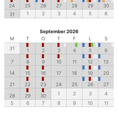
24
25
26
27
28
29
30
1
2
3
4
5
6
31
September 2026
M
T
O
T
F
L
S
31
1
2
3
4
5
6
7
8
9
10
11
12
13
14
15
16
17
18
19
20
21
22
23
24
25
26
27
1
2
3
4
28
29
30
5
6
7
8
9
10
11