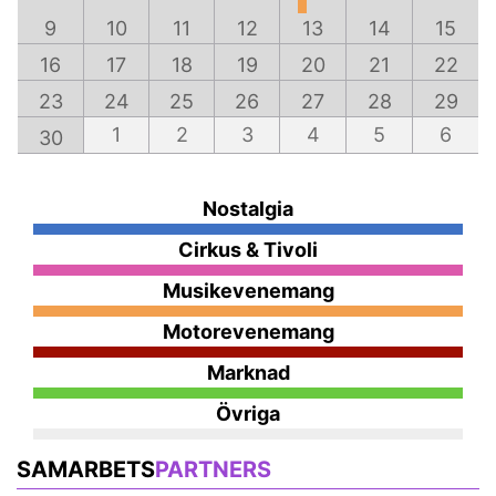
9
10
11
12
13
14
15
16
17
18
19
20
21
22
23
24
25
26
27
28
29
1
2
3
4
5
6
30
Nostalgia
Cirkus & Tivoli
Musikevenemang
Motorevenemang
Marknad
Övriga
SAMARBETS
PARTNERS