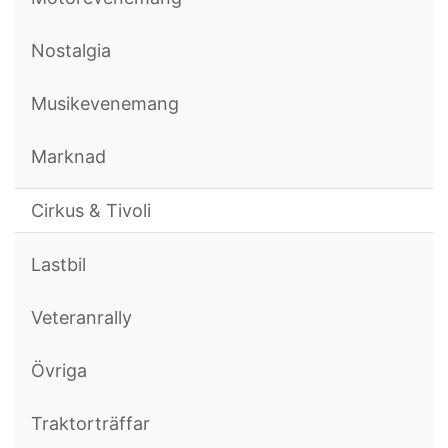
Nostalgia
Musikevenemang
Marknad
Cirkus & Tivoli
Lastbil
Veteranrally
Övriga
Traktorträffar