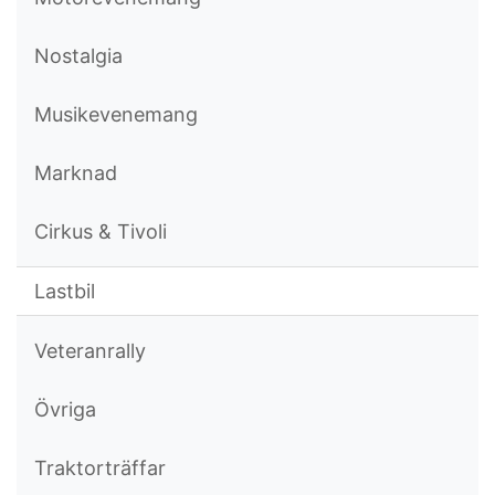
Nostalgia
Musikevenemang
Marknad
Cirkus & Tivoli
Lastbil
Veteranrally
Övriga
Traktorträffar