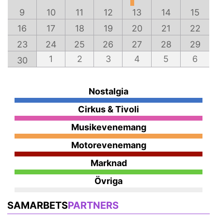
9
10
11
12
13
14
15
16
17
18
19
20
21
22
23
24
25
26
27
28
29
1
2
3
4
5
6
30
Nostalgia
Cirkus & Tivoli
Musikevenemang
Motorevenemang
Marknad
Övriga
SAMARBETS
PARTNERS