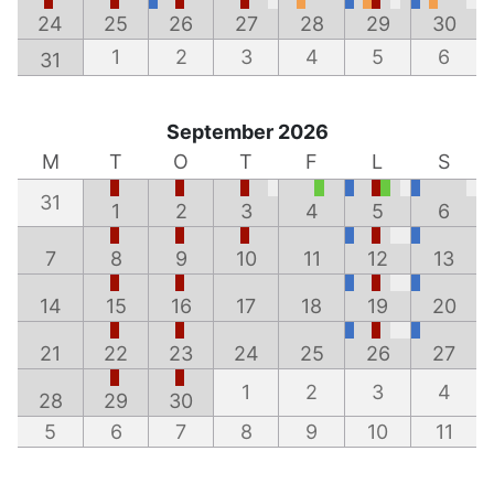
24
25
26
27
28
29
30
1
2
3
4
5
6
31
September 2026
M
T
O
T
F
L
S
31
1
2
3
4
5
6
7
8
9
10
11
12
13
14
15
16
17
18
19
20
21
22
23
24
25
26
27
1
2
3
4
28
29
30
5
6
7
8
9
10
11