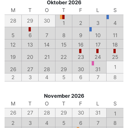
Oktober 2026
M
T
O
T
F
L
S
28
29
30
1
2
3
4
5
6
7
8
9
10
11
12
13
14
15
16
17
18
19
20
21
22
23
24
25
1
26
27
28
29
30
31
2
3
4
5
6
7
8
November 2026
M
T
O
T
F
L
S
26
27
28
29
30
31
1
2
3
4
5
6
7
8