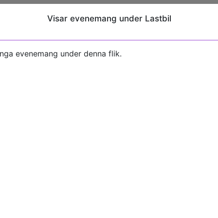
Visar evenemang under Lastbil
inga evenemang under denna flik.