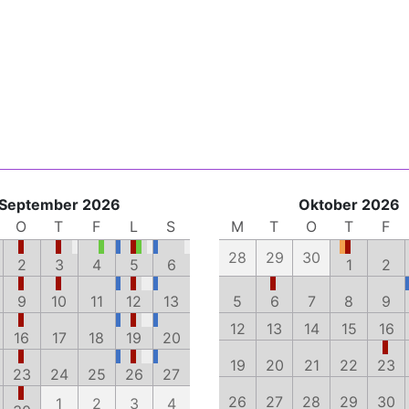
September 2026
Oktober 2026
O
T
F
L
S
M
T
O
T
F
28
29
30
2
3
4
5
6
1
2
9
10
11
12
13
5
6
7
8
9
12
13
14
15
16
16
17
18
19
20
19
20
21
22
23
23
24
25
26
27
26
27
28
29
30
1
2
3
4