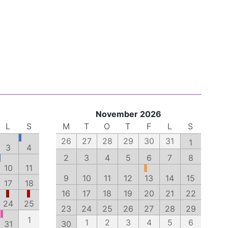
November 2026
L
S
M
T
O
T
F
L
S
26
27
28
29
30
31
1
3
4
2
3
4
5
6
7
8
10
11
9
10
11
12
13
14
15
17
18
16
17
18
19
20
21
22
24
25
23
24
25
26
27
28
29
1
1
2
3
4
5
6
31
30