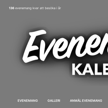
136
evenemang kvar att besöka i år
EVENEMANG
GALLERI
ANMÄL EVENEMANG