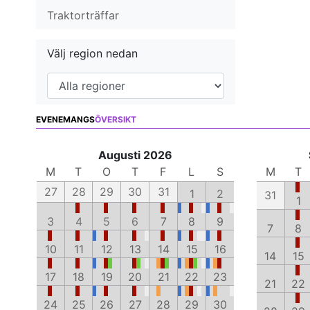
Traktorträffar
Välj region nedan
EVENEMANGS
ÖVERSIKT
Augusti 2026
M
T
O
T
F
L
S
M
T
27
28
29
30
31
1
2
31
1
3
4
5
6
7
8
9
7
8
10
11
12
13
14
15
16
14
15
17
18
19
20
21
22
23
21
22
24
25
26
27
28
29
30