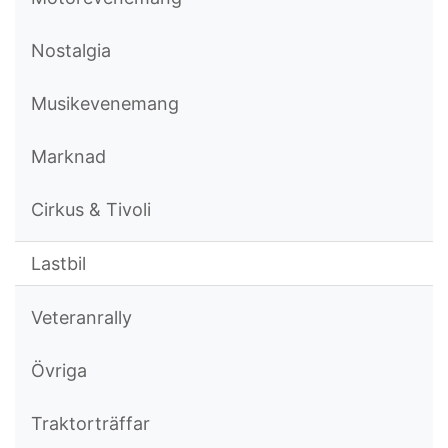
Nostalgia
Musikevenemang
Marknad
Cirkus & Tivoli
Lastbil
Veteranrally
Övriga
Traktorträffar