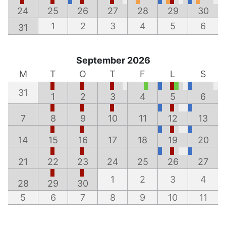
24
25
26
27
28
29
30
1
2
3
4
5
6
31
September 2026
M
T
O
T
F
L
S
31
1
2
3
4
5
6
7
8
9
10
11
12
13
14
15
16
17
18
19
20
21
22
23
24
25
26
27
1
2
3
4
28
29
30
5
6
7
8
9
10
11