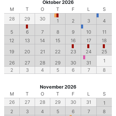
Oktober 2026
M
T
O
T
F
L
S
28
29
30
1
2
3
4
5
6
7
8
9
10
11
12
13
14
15
16
17
18
19
20
21
22
23
24
25
1
26
27
28
29
30
31
2
3
4
5
6
7
8
November 2026
M
T
O
T
F
L
S
26
27
28
29
30
31
1
2
3
4
5
6
7
8