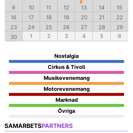
9
10
11
12
13
14
15
16
17
18
19
20
21
22
23
24
25
26
27
28
29
1
2
3
4
5
6
30
Nostalgia
Cirkus & Tivoli
Musikevenemang
Motorevenemang
Marknad
Övriga
SAMARBETS
PARTNERS