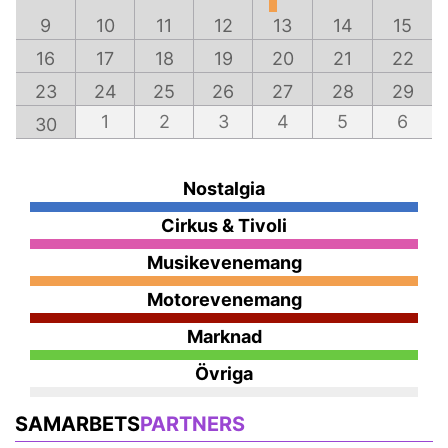
9
10
11
12
13
14
15
16
17
18
19
20
21
22
23
24
25
26
27
28
29
1
2
3
4
5
6
30
Nostalgia
Cirkus & Tivoli
Musikevenemang
Motorevenemang
Marknad
Övriga
SAMARBETS
PARTNERS