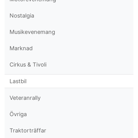
Nostalgia
Musikevenemang
Marknad
Cirkus & Tivoli
Lastbil
Veteranrally
Övriga
Traktorträffar