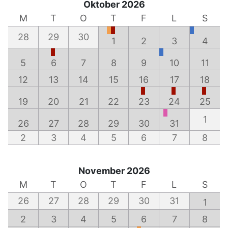
Oktober 2026
M
T
O
T
F
L
S
28
29
30
1
2
3
4
5
6
7
8
9
10
11
12
13
14
15
16
17
18
19
20
21
22
23
24
25
1
26
27
28
29
30
31
2
3
4
5
6
7
8
November 2026
M
T
O
T
F
L
S
26
27
28
29
30
31
1
2
3
4
5
6
7
8