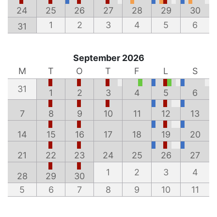
24
25
26
27
28
29
30
1
2
3
4
5
6
31
September 2026
M
T
O
T
F
L
S
31
1
2
3
4
5
6
7
8
9
10
11
12
13
14
15
16
17
18
19
20
21
22
23
24
25
26
27
1
2
3
4
28
29
30
5
6
7
8
9
10
11