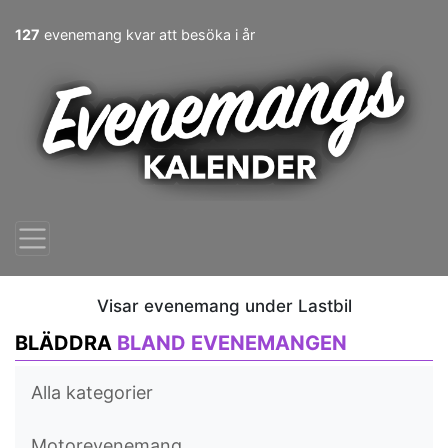
127
evenemang kvar att besöka i år
Visar evenemang under Lastbil
BLÄDDRA
BLAND EVENEMANGEN
Alla kategorier
Motorevenemang