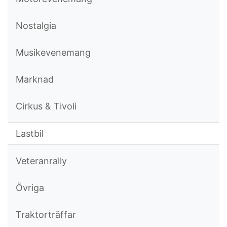
Nostalgia
Musikevenemang
Marknad
Cirkus & Tivoli
Lastbil
Veteranrally
Övriga
Traktorträffar