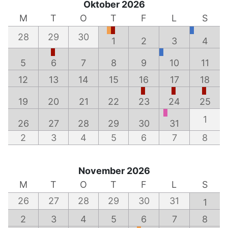
Oktober 2026
M
T
O
T
F
L
S
28
29
30
1
2
3
4
5
6
7
8
9
10
11
12
13
14
15
16
17
18
19
20
21
22
23
24
25
1
26
27
28
29
30
31
2
3
4
5
6
7
8
November 2026
M
T
O
T
F
L
S
26
27
28
29
30
31
1
2
3
4
5
6
7
8