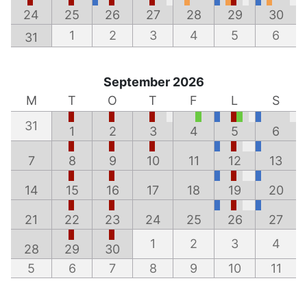
24
25
26
27
28
29
30
1
2
3
4
5
6
31
September 2026
M
T
O
T
F
L
S
31
1
2
3
4
5
6
7
8
9
10
11
12
13
14
15
16
17
18
19
20
21
22
23
24
25
26
27
1
2
3
4
28
29
30
5
6
7
8
9
10
11