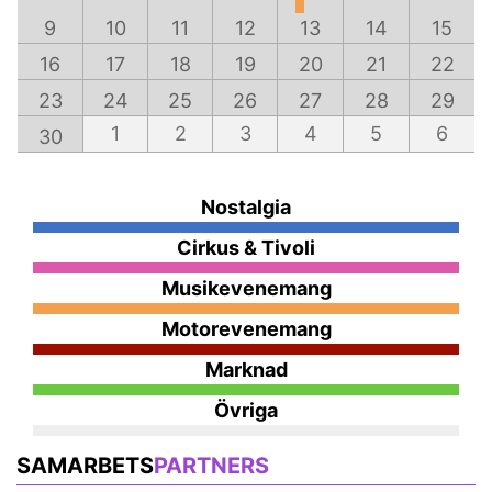
9
10
11
12
13
14
15
16
17
18
19
20
21
22
23
24
25
26
27
28
29
1
2
3
4
5
6
30
Nostalgia
Cirkus & Tivoli
Musikevenemang
Motorevenemang
Marknad
Övriga
SAMARBETS
PARTNERS