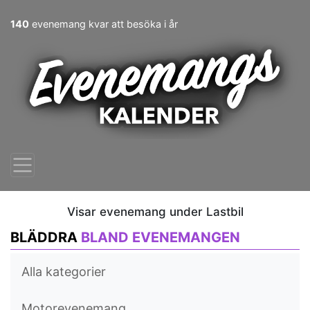
140
evenemang kvar att besöka i år
Visar evenemang under Lastbil
BLÄDDRA
BLAND EVENEMANGEN
Alla kategorier
Motorevenemang