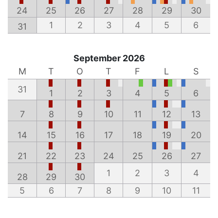
24
25
26
27
28
29
30
1
2
3
4
5
6
31
September 2026
M
T
O
T
F
L
S
31
1
2
3
4
5
6
7
8
9
10
11
12
13
14
15
16
17
18
19
20
21
22
23
24
25
26
27
1
2
3
4
28
29
30
5
6
7
8
9
10
11