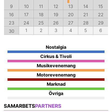
9
10
11
12
13
14
15
16
17
18
19
20
21
22
23
24
25
26
27
28
29
1
2
3
4
5
6
30
Nostalgia
Cirkus & Tivoli
Musikevenemang
Motorevenemang
Marknad
Övriga
SAMARBETS
PARTNERS