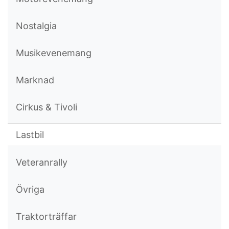
Nostalgia
Musikevenemang
Marknad
Cirkus & Tivoli
Lastbil
Veteranrally
Övriga
Traktorträffar