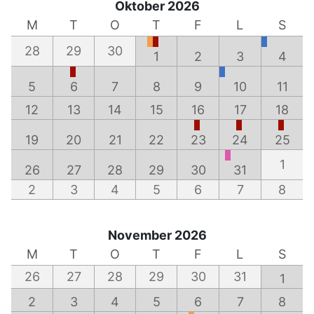
Oktober 2026
M
T
O
T
F
L
S
28
29
30
1
2
3
4
5
6
7
8
9
10
11
12
13
14
15
16
17
18
19
20
21
22
23
24
25
1
26
27
28
29
30
31
2
3
4
5
6
7
8
November 2026
M
T
O
T
F
L
S
26
27
28
29
30
31
1
2
3
4
5
6
7
8