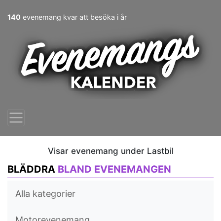
140
evenemang kvar att besöka i år
Visar evenemang under Lastbil
BLÄDDRA
BLAND EVENEMANGEN
Alla kategorier
Motorevenemang