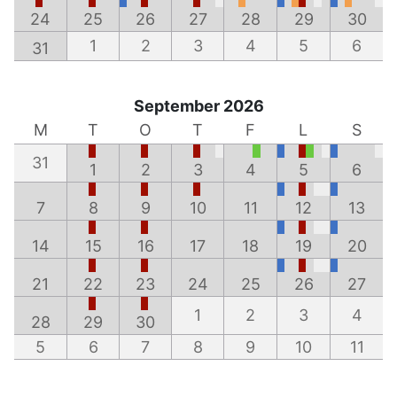
24
25
26
27
28
29
30
1
2
3
4
5
6
31
September 2026
M
T
O
T
F
L
S
31
1
2
3
4
5
6
7
8
9
10
11
12
13
14
15
16
17
18
19
20
21
22
23
24
25
26
27
1
2
3
4
28
29
30
5
6
7
8
9
10
11