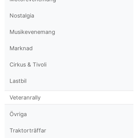
Nostalgia
Musikevenemang
Marknad
Cirkus & Tivoli
Lastbil
Veteranrally
Övriga
Traktorträffar