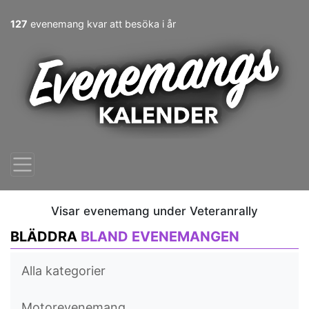
127
evenemang kvar att besöka i år
Visar evenemang under Veteranrally
BLÄDDRA
BLAND EVENEMANGEN
Alla kategorier
Motorevenemang