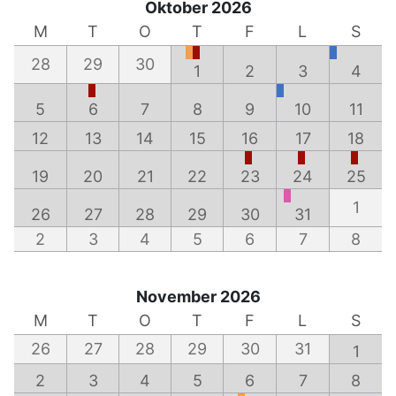
Oktober 2026
M
T
O
T
F
L
S
28
29
30
1
2
3
4
5
6
7
8
9
10
11
12
13
14
15
16
17
18
19
20
21
22
23
24
25
1
26
27
28
29
30
31
2
3
4
5
6
7
8
November 2026
M
T
O
T
F
L
S
26
27
28
29
30
31
1
2
3
4
5
6
7
8