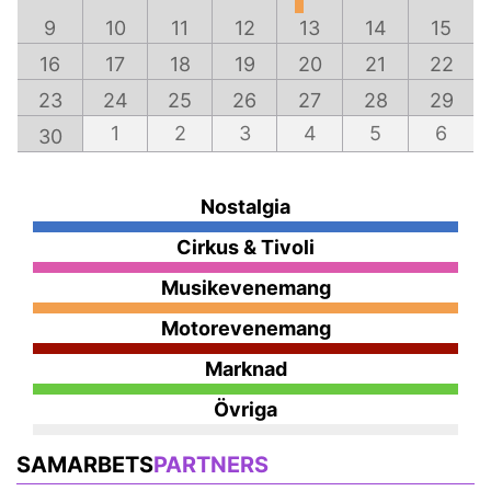
9
10
11
12
13
14
15
16
17
18
19
20
21
22
23
24
25
26
27
28
29
1
2
3
4
5
6
30
Nostalgia
Cirkus & Tivoli
Musikevenemang
Motorevenemang
Marknad
Övriga
SAMARBETS
PARTNERS