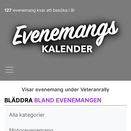
127
evenemang kvar att besöka i år
Visar evenemang under Veteranrally
BLÄDDRA
BLAND EVENEMANGEN
Alla kategorier
Motorevenemang