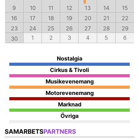
9
10
11
12
13
14
15
16
17
18
19
20
21
22
23
24
25
26
27
28
29
1
2
3
4
5
6
30
Nostalgia
Cirkus & Tivoli
Musikevenemang
Motorevenemang
Marknad
Övriga
SAMARBETS
PARTNERS