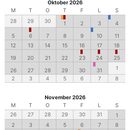
Oktober 2026
M
T
O
T
F
L
S
28
29
30
1
2
3
4
5
6
7
8
9
10
11
12
13
14
15
16
17
18
19
20
21
22
23
24
25
1
26
27
28
29
30
31
2
3
4
5
6
7
8
November 2026
M
T
O
T
F
L
S
26
27
28
29
30
31
1
2
3
4
5
6
7
8