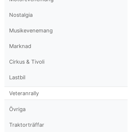
Nostalgia
Musikevenemang
Marknad
Cirkus & Tivoli
Lastbil
Veteranrally
Övriga
Traktorträffar