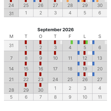
24
25
26
27
28
29
30
1
2
3
4
5
6
31
September 2026
M
T
O
T
F
L
S
31
1
2
3
4
5
6
7
8
9
10
11
12
13
14
15
16
17
18
19
20
21
22
23
24
25
26
27
1
2
3
4
28
29
30
5
6
7
8
9
10
11