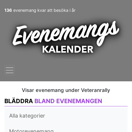
136
evenemang kvar att besöka i år
Visar evenemang under Veteranrally
BLÄDDRA
BLAND EVENEMANGEN
Alla kategorier
Motorevenemang