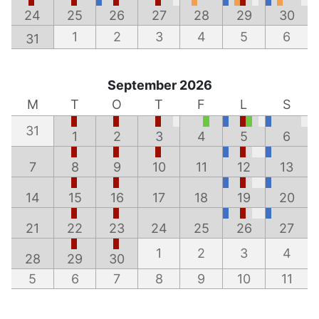
24
25
26
27
28
29
30
1
2
3
4
5
6
31
September 2026
M
T
O
T
F
L
S
31
1
2
3
4
5
6
7
8
9
10
11
12
13
14
15
16
17
18
19
20
21
22
23
24
25
26
27
1
2
3
4
28
29
30
5
6
7
8
9
10
11