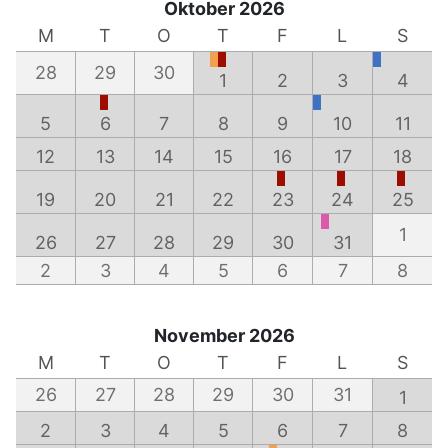
Oktober 2026
M
T
O
T
F
L
S
28
29
30
1
2
3
4
5
6
7
8
9
10
11
12
13
14
15
16
17
18
19
20
21
22
23
24
25
1
26
27
28
29
30
31
2
3
4
5
6
7
8
November 2026
M
T
O
T
F
L
S
26
27
28
29
30
31
1
2
3
4
5
6
7
8