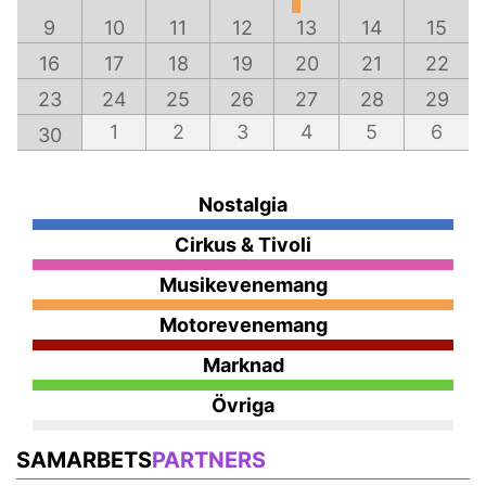
9
10
11
12
13
14
15
16
17
18
19
20
21
22
23
24
25
26
27
28
29
1
2
3
4
5
6
30
Nostalgia
Cirkus & Tivoli
Musikevenemang
Motorevenemang
Marknad
Övriga
SAMARBETS
PARTNERS