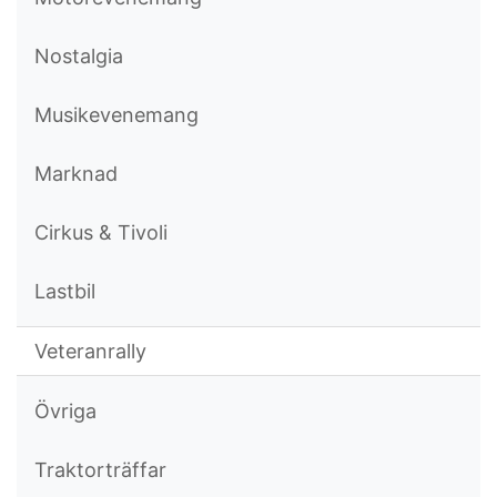
Nostalgia
Musikevenemang
Marknad
Cirkus & Tivoli
Lastbil
Veteranrally
Övriga
Traktorträffar