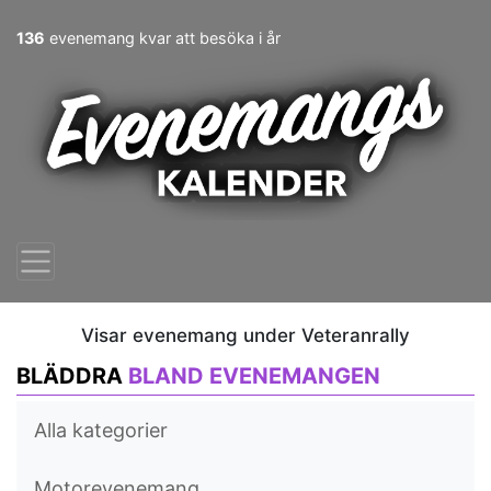
136
evenemang kvar att besöka i år
Visar evenemang under Veteranrally
BLÄDDRA
BLAND EVENEMANGEN
Alla kategorier
Motorevenemang