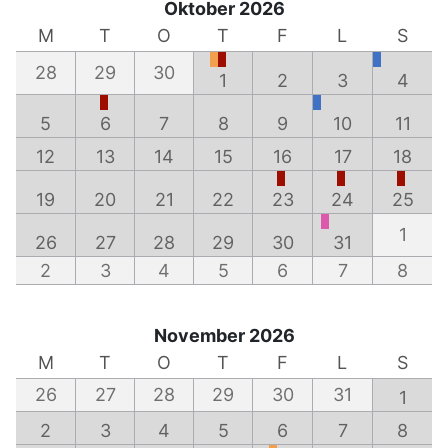
Oktober 2026
M
T
O
T
F
L
S
28
29
30
1
2
3
4
5
6
7
8
9
10
11
12
13
14
15
16
17
18
19
20
21
22
23
24
25
1
26
27
28
29
30
31
2
3
4
5
6
7
8
November 2026
M
T
O
T
F
L
S
26
27
28
29
30
31
1
2
3
4
5
6
7
8