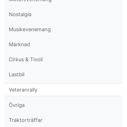
Nostalgia
Musikevenemang
Marknad
Cirkus & Tivoli
Lastbil
Veteranrally
Övriga
Traktorträffar