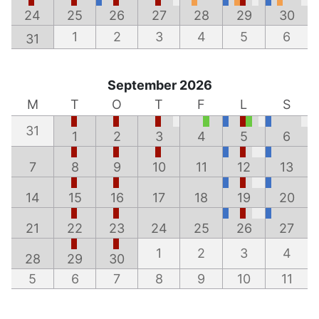
24
25
26
27
28
29
30
1
2
3
4
5
6
31
September 2026
M
T
O
T
F
L
S
31
1
2
3
4
5
6
7
8
9
10
11
12
13
14
15
16
17
18
19
20
21
22
23
24
25
26
27
1
2
3
4
28
29
30
5
6
7
8
9
10
11