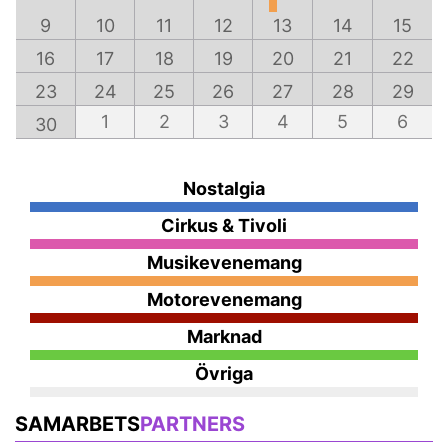
9
10
11
12
13
14
15
16
17
18
19
20
21
22
23
24
25
26
27
28
29
1
2
3
4
5
6
30
Nostalgia
Cirkus & Tivoli
Musikevenemang
Motorevenemang
Marknad
Övriga
SAMARBETS
PARTNERS