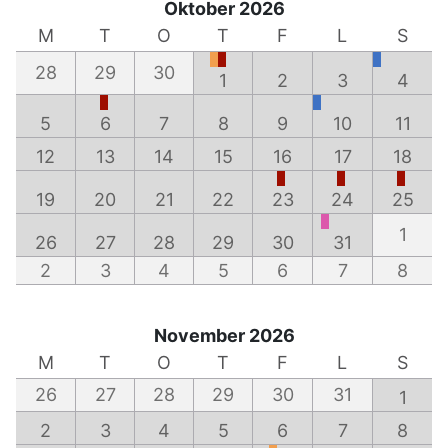
Oktober 2026
M
T
O
T
F
L
S
28
29
30
1
2
3
4
5
6
7
8
9
10
11
12
13
14
15
16
17
18
19
20
21
22
23
24
25
1
26
27
28
29
30
31
2
3
4
5
6
7
8
November 2026
M
T
O
T
F
L
S
26
27
28
29
30
31
1
2
3
4
5
6
7
8