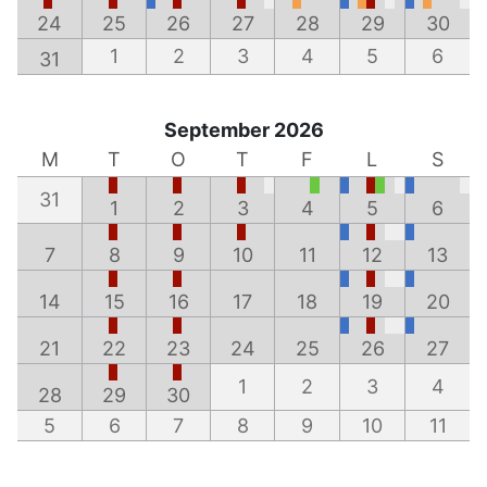
24
25
26
27
28
29
30
1
2
3
4
5
6
31
September 2026
M
T
O
T
F
L
S
31
1
2
3
4
5
6
7
8
9
10
11
12
13
14
15
16
17
18
19
20
21
22
23
24
25
26
27
1
2
3
4
28
29
30
5
6
7
8
9
10
11