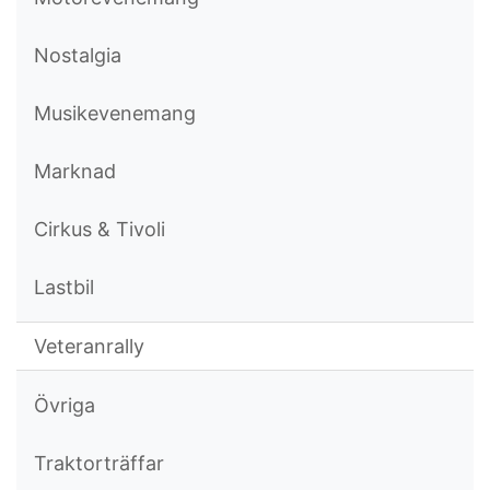
Nostalgia
Musikevenemang
Marknad
Cirkus & Tivoli
Lastbil
Veteranrally
Övriga
Traktorträffar