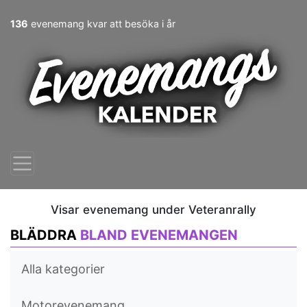
136
evenemang kvar att besöka i år
Visar evenemang under Veteranrally
BLÄDDRA
BLAND EVENEMANGEN
Alla kategorier
Motorevenemang