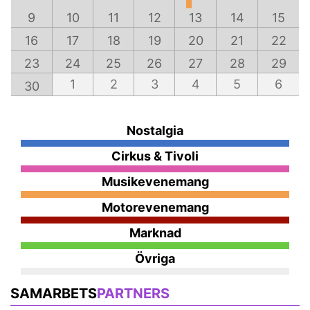
9
10
11
12
13
14
15
16
17
18
19
20
21
22
23
24
25
26
27
28
29
1
2
3
4
5
6
30
Nostalgia
Cirkus & Tivoli
Musikevenemang
Motorevenemang
Marknad
Övriga
SAMARBETS
PARTNERS