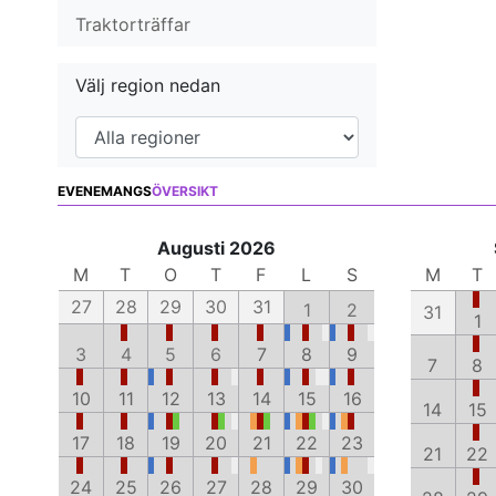
Traktorträffar
Välj region nedan
EVENEMANGS
ÖVERSIKT
Augusti 2026
M
T
O
T
F
L
S
M
T
27
28
29
30
31
1
2
31
1
3
4
5
6
7
8
9
7
8
10
11
12
13
14
15
16
14
15
17
18
19
20
21
22
23
21
22
24
25
26
27
28
29
30