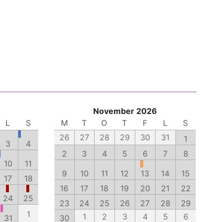
November 2026
L
S
M
T
O
T
F
L
S
26
27
28
29
30
31
1
3
4
2
3
4
5
6
7
8
10
11
9
10
11
12
13
14
15
17
18
16
17
18
19
20
21
22
24
25
23
24
25
26
27
28
29
1
1
2
3
4
5
6
31
30