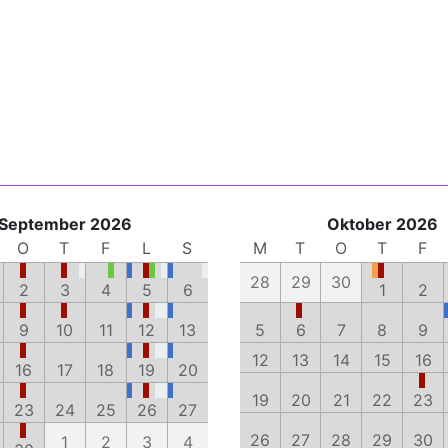
September 2026
Oktober 2026
O
T
F
L
S
M
T
O
T
F
28
29
30
2
3
4
5
6
1
2
9
10
11
12
13
5
6
7
8
9
12
13
14
15
16
16
17
18
19
20
19
20
21
22
23
23
24
25
26
27
26
27
28
29
30
1
2
3
4