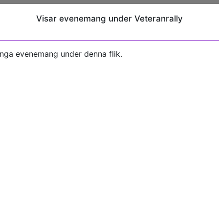
Visar evenemang under Veteranrally
inga evenemang under denna flik.