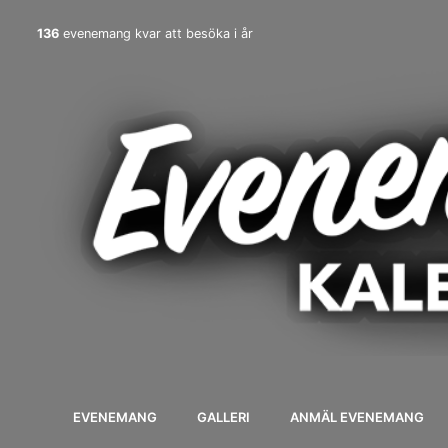
136
evenemang kvar att besöka i år
EVENEMANG
GALLERI
ANMÄL EVENEMANG