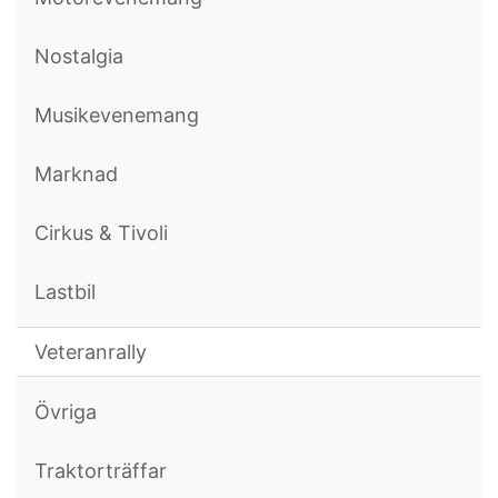
Nostalgia
Musikevenemang
Marknad
Cirkus & Tivoli
Lastbil
Veteranrally
Övriga
Traktorträffar