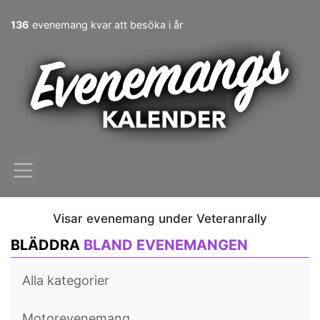
136
evenemang kvar att besöka i år
Visar evenemang under Veteranrally
BLÄDDRA
BLAND EVENEMANGEN
Alla kategorier
Motorevenemang