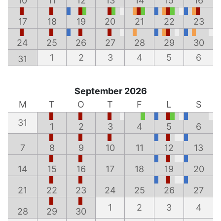
10
11
12
13
14
15
16
17
18
19
20
21
22
23
24
25
26
27
28
29
30
1
2
3
4
5
6
31
September 2026
M
T
O
T
F
L
S
31
1
2
3
4
5
6
7
8
9
10
11
12
13
14
15
16
17
18
19
20
21
22
23
24
25
26
27
1
2
3
4
28
29
30