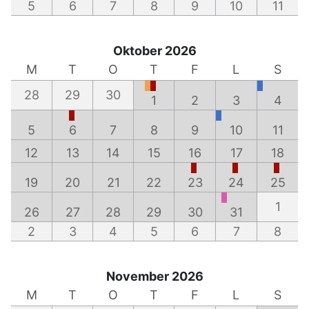
5
6
7
8
9
10
11
Oktober 2026
M
T
O
T
F
L
S
28
29
30
1
2
3
4
5
6
7
8
9
10
11
12
13
14
15
16
17
18
19
20
21
22
23
24
25
1
26
27
28
29
30
31
2
3
4
5
6
7
8
November 2026
M
T
O
T
F
L
S